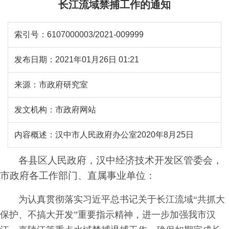
长江流域禁捕工作的通知
索引号：
6107000003/2021-009999
发布日期：
2021年01月26日 01:21
来源：
市政府研究室
发文机构：
市政府网站
内容概述：
汉中市人民政府办公室2020年8月25日
各县区人民政
府
，汉中经济技术开发区管委
会
，
市
政府各工作部门、直属事业单位：
为认真贯彻落实习近平总书记关于长江流域
“共抓大
保
护
、不搞大开
发
”重要指示精
神
，进一
步加强我市汉