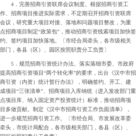
4．完善招商引资联席会议制度。根据招商引资工
作、招商项目推进实际需求，不定期召开招商引资联席
会议，研究重大项目对接、落地和问题项目整改，为重
点招商项目制定“政策包”，推动招商引资线索项目加快签
约、签约项目加快落地。〔市经合局牵头，各市级相关
部门，各县（区）、园区按照职责分工负责〕
5．规范招商引资统计办法。落实落细市委、市政府
提高招商引资项目“两个转化率”的要求，出台《汉中市招
商引资（内资）统计暂行办法》，明确签约、开工、建
成项目“三张清单”、招商项目入库纳统（进入发改部门重
点项目库、纳入固定资产投资统计）标准，推动招商项
目多做贡献。制定《汉中市招商引资工作负面清单》，
进一步规范招商引资工作。〔市经合局、市发展改革委
牵头，市统计局配合，各市级相关部门，各县（区）、