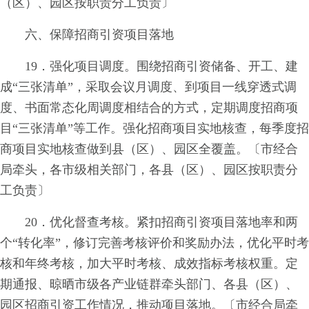
（区）、园区按职责分工负责〕
六、保障招商引资项目落地
19．强化项目调度。围绕招商引资储备、开工、建
成“三张清单”，采取会议月调度、到项目一线穿透式调
度、书面常态化周调度相结合的方式，定期调度招商项
目“三张清单”等工作。强化招商项目实地核查，每季度招
商项目实地核查做到县（区）、园区全覆盖。〔市经合
局牵头，各市级相关部门，各县（区）、园区按职责分
工负责〕
20．优化督查考核。紧扣招商引资项目落地率和两
个“转化率”，修订完善考核评价和奖励办法，优化平时考
核和年终考核，加大平时考核、成效指标考核权重。定
期通报、晾晒市级各产业链群牵头部门、各县（区）、
园区招商引资工作情况，推动项目落地。〔市经合局牵