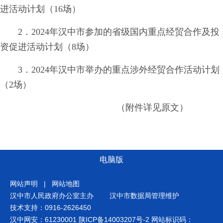
进活动计划（16场）
2．2024年汉中市参加的省级国内重点经贸合作及投
资促进活动计划（8场）
3．2024年汉中市举办的重点涉外经贸合作活动计划
（2场）
（附件详见原文）
电脑版
网站声明
|
网站地图
汉中市人民政府办公室主办
汉中市数据局管理维护
技术支持：0916-2626450
汉中网安：61230001
陕ICP备14003207号-2
网站标识码：