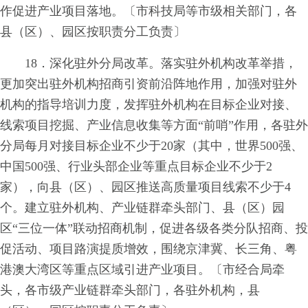
作促进产业项目落地。〔市科技局等市级相关部门，各
县（区）、园区按职责分工负责〕
18．深化驻外分局改革。落实驻外机构改革举措，
更加突出驻外机构招商引资前沿阵地作用，加强对驻外
机构的指导培训力度，发挥驻外机构在目标企业对接、
线索项目挖掘、产业信息收集等方面“前哨”作用，各驻外
分局每月对接目标企业不少于20家（其中，世界500强、
中国500强、行业头部企业等重点目标企业不少于2
家），向县（区）、园区推送高质量项目线索不少于4
个。建立驻外机构、产业链群牵头部门、县（区）园
区“三位一体”联动招商机制，促进各级各类分队招商、投
促活动、项目路演提质增效，围绕京津冀、长三角、粤
港澳大湾区等重点区域引进产业项目。〔市经合局牵
头，各市级产业链群牵头部门，各驻外机构，县