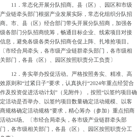
11．常态化开展分队招商。县（区）、园区和市级
产业链牵头部门根据产业发展实际，常态化组织分队招
商。市、县（区）经合部门带头开展分队招商，加强各
级各部门分队招商统筹，畅通目标企业、线索项目对接
信息，避免各级各类分队招商仓促上阵、扎堆抢项目。
〔市经合局牵头，各市级产业链群牵头部门，各市级相
关部门，各县（区）、园区按照职责分工负责〕
12．务实举办投促活动。严格按照务实、精准、高
效原则和“过紧日子”要求，认真执行“2024年重点经贸合
作及投资促进活动计划”（见附件），按照“以签约项目确
定活动是否举办、以签约项目数量确定活动规模、以客
商规格确定活动规格”要求，精心筹办（参加）重点招商
活动26场。〔市经合局牵头，各市级产业链群牵头部
门，各市级相关部门，各县（区）、园区按照职责分工