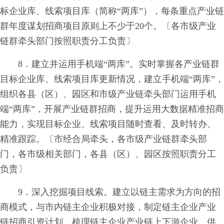
标企业库、线索项目库（简称“两库”），每条重点产业链
群年度谋划招商项目原则上不少于20个。〔各市级产业
链群牵头部门按照职责分工负责〕
8．建立并运用手机端“两库”。实时掌握各产业链群
目标企业库、线索项目库更新情况，建立手机端“两库”，
组织各县（区）、园区和市级产业链牵头部门运用手机
端“两库”，开展产业链群招商，提升运用大数据精准招商
能力，实现目标企业、线索项目随时查看、及时转办、
精准跟踪。〔市经合局牵头，各市级产业链群牵头部
门，各市级相关部门，各县（区）、园区按照职责分工
负责〕
9．深入挖掘项目线索。建立以链主需求为方向的招
商模式，与市内链主企业积极对接，制定链主企业产业
链招商引资计划，梳理链主企业产业链上下游企业、供