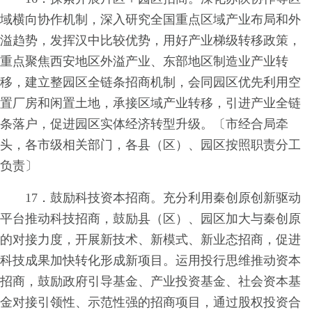
域横向协作机制，深入研究全国重点区域产业布局和外
溢趋势，发挥汉中比较优势，用好产业梯级转移政策，
重点聚焦西安地区外溢产业、东部地区制造业产业转
移，建立整园区全链条招商机制，会同园区优先利用空
置厂房和闲置土地，承接区域产业转移，引进产业全链
条落户，促进园区实体经济转型升级。〔市经合局牵
头，各市级相关部门，各县（区）、园区按照职责分工
负责〕
17．鼓励科技资本招商。充分利用秦创原创新驱动
平台推动科技招商，鼓励县（区）、园区加大与秦创原
的对接力度，开展新技术、新模式、新业态招商，促进
科技成果加快转化形成新项目。运用投行思维推动资本
招商，鼓励政府引导基金、产业投资基金、社会资本基
金对接引领性、示范性强的招商项目，通过股权投资合