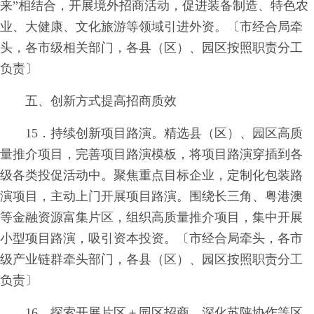
来”相结合，开展境外招商活动，促进装备制造、特色农
业、大健康、文化旅游等领域引进外资。〔市经合局牵
头，各市级相关部门，各县（区）、园区按照职责分工
负责〕
五、创新方式提高招商质效
15．持续创新项目路演。精选县（区）、园区高质
量推介项目，完善项目路演模板，将项目路演穿插到各
级各类投促活动中。聚焦重点目标企业，定制化包装路
演项目，主动上门开展项目路演。围绕长三角、粤港澳
等金融资源富集片区，组织高质量推介项目，集中开展
小型项目路演，吸引资本投资。〔市经合局牵头，各市
级产业链群牵头部门，各县（区）、园区按照职责分工
负责〕
16．探索开展片区＋园区招商。深化苏陕协作等区