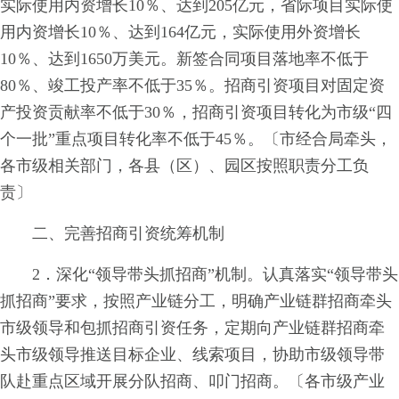
实际使用内资增长10％、达到205亿元，省际项目实际使
用内资增长10％、达到164亿元，实际使用外资增长
10％、达到1650万美元。新签合同项目落地率不低于
80％、竣工投产率不低于35％。招商引资项目对固定资
产投资贡献率不低于30％，招商引资项目转化为市级“四
个一批”重点项目转化率不低于45％。〔市经合局牵头，
各市级相关部门，各县（区）、园区按照职责分工负
责〕
二、完善招商引资统筹机制
2．深化“领导带头抓招商”机制。认真落实“领导带头
抓招商”要求，按照产业链分工，明确产业链群招商牵头
市级领导和包抓招商引资任务，定期向产业链群招商牵
头市级领导推送目标企业、线索项目，协助市级领导带
队赴重点区域开展分队招商、叩门招商。〔各市级产业