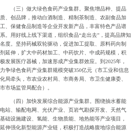
（三）做大绿色食药产业集群。聚焦增品种、提品
质、创品牌，推动白酒制造、精制茶制造、农副食品加
工、保健食品制造等企业开发新产品，丰富特色产品谱
系。用好线上线下渠道，组织食品“走出去”，提高品牌知
名度。坚持药械双轮驱动，促进加工提取、原料药向制
剂延伸，扩大中药材加工、中药饮片、中成药规模，积
极发展医疗器械，加速形成产业集群效应。到2025年，
力争绿色食药产业集群规模突破350亿元（市工业和信息
化局牵头，市农业农村局、市商务局、市卫生健康委、
市市场监管局配合）。
（四）加快发展综合能源产业集群。围绕抽水蓄能
电站、输配电网、光伏产业、页岩气勘探开发、天然气
基础设施建设、氢能、生物质能、地热能等产业项目，
延伸强化新型能源产业链，积极打造战略腹地综合能源