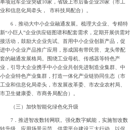
单项冠军企业突破10家，省级上市后备企业20家（市工
业和信息化局牵头， 市科技局配合）。
6．推动大中小企业融通发展。梳理大企业、专精特
新“小巨人”企业供应链图谱和配套需求，定期开展供需对
接活动，鼓励大企业先试、首用中小企业创新产品，促
进中小企业产品推广应用，形成国有带民营、龙头带配
套的融通发展格局。围绕工业母机、传感器等特色产
业，引导大企业携手中小企业共创先进制造业集群、中
小企业特色产业集群，打造一体化产业链协同生态（市
工业和信息化局牵头，市发展改革委、市农业农村局、
市卫生健康委、市商务局配合）。
（三）加快智能化绿色化升级
7．推进智改数转网联。强化数字赋能，实施智改数
转升级、应用场景示范、供需平台建设三大行动，以促