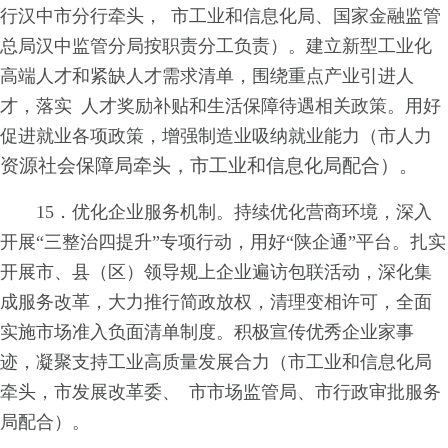
行汉中市分行牵头， 市工业和信息化局、国家金融监管
总局汉中监管分局按职责分工负责）。建立新型工业化
高端人才和紧缺人才需求清单，围绕重点产业引进人
才，落实 人才奖励补贴和生活保障待遇相关政策。用好
促进就业各项政策，增强制造业吸纳就业能力（市人力
资源社会保障局牵头，市工业和信息化局配合）。
15．优化企业服务机制。持续优化营商环境，深入
开展“三整治四提升”专项行动，用好“陕企通”平台。扎实
开展市、县（区）领导规上企业遍访包联活动，深化集
成服务改革，大力推行简政放权，清理变相许可，全面
实施市场准入负面清单制度。积极宣传优秀企业家事
迹，凝聚支持工业高质量发展合力（市工业和信息化局
牵头，市发展改革委、 市市场监管局、市行政审批服务
局配合）。