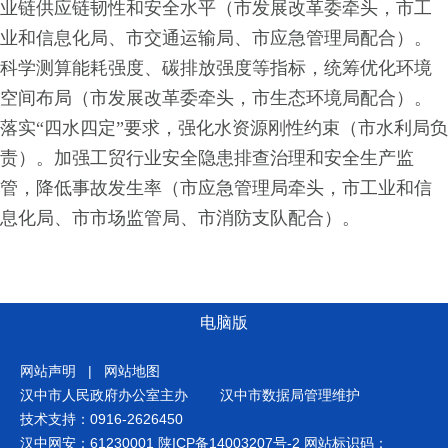
业链供应链韧性和安全水平（市发展改革委牵头，市工
业和信息化局、市交通运输局、市应急管理局配合）。
科学测算能耗强度、碳排放强度等指标，统筹优化环境
空间布局（市发展改革委牵头，市生态环境局配合）。
落实“四水四定”要求，强化水资源刚性约束（市水利局负
责）。加强工贸行业安全隐患排查治理和安全生产监
管，降低事故发生率（市应急管理局牵头，市工业和信
息化局、市市场监管局、市消防支队配合）。
电脑版
网站声明
|
网站地图
汉中市人民政府办公室主办
汉中市数据局管理维护
技术支持：0916-2626450
汉中网安：61230001
陕ICP备14003207号-2
网站标识码：