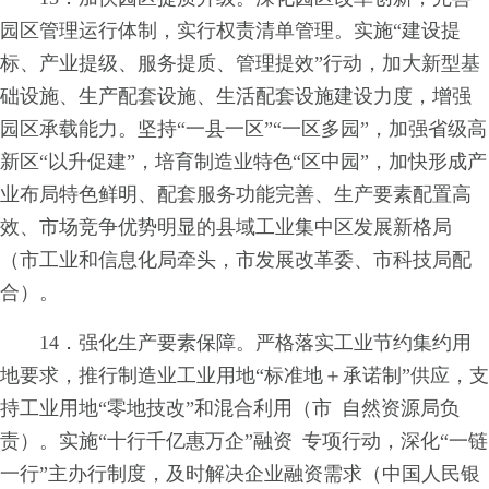
园区管理运行体制，实行权责清单管理。实施“建设提
标、产业提级、服务提质、管理提效”行动，加大新型基
础设施、生产配套设施、生活配套设施建设力度，增强
园区承载能力。坚持“一县一区”“一区多园”，加强省级高
新区“以升促建”，培育制造业特色“区中园”，加快形成产
业布局特色鲜明、配套服务功能完善、生产要素配置高
效、市场竞争优势明显的县域工业集中区发展新格局
（市工业和信息化局牵头，市发展改革委、市科技局配
合）。
14．强化生产要素保障。严格落实工业节约集约用
地要求，推行制造业工业用地“标准地＋承诺制”供应，支
持工业用地“零地技改”和混合利用（市 自然资源局负
责）。实施“十行千亿惠万企”融资 专项行动，深化“一链
一行”主办行制度，及时解决企业融资需求（中国人民银