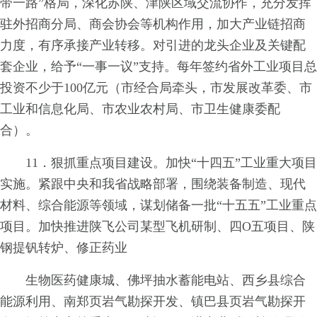
带一路”格局，深化苏陕、津陕区域交流协作，充分发挥
驻外招商分局、商会协会等机构作用，加大产业链招商
力度，有序承接产业转移。对引进的龙头企业及关键配
套企业，给予“一事一议”支持。每年签约省外工业项目总
投资不少于100亿元（市经合局牵头，市发展改革委、市
工业和信息化局、市农业农村局、市卫生健康委配
合）。
11．狠抓重点项目建设。加快“十四五”工业重大项目
实施。紧跟中央和我省战略部署，围绕装备制造、现代
材料、综合能源等领域，谋划储备一批“十五五”工业重点
项目。加快推进陕飞公司某型飞机研制、四O五项目、陕
钢提钒转炉、修正药业
生物医药健康城、佛坪抽水蓄能电站、西乡县综合
能源利用、南郑页岩气勘探开发、镇巴县页岩气勘探开