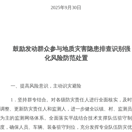
2025
年
9
月
30
日
鼓励发动群众参与地质灾害隐患排查识别
强
化风险防范处置
一、提高风险意识，主动识灾避险
1
．坚持群专结合。
对各级防灾责任人进行全面核实，及
调整、更新防灾责任人和监测人，进一步健全以镇、村、监测员
为主的监测网络体系。全面落实平战结合技术支撑队伍驻守制
度，确保人员、车辆、装备驻守到位，充分发挥专业队伍防灾优