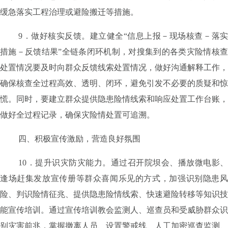
缓急落实工程治理或避险搬迁等措施。
9
．做好核实反馈。
建立健全
“
信息上报－现场核查－落
措施－反馈结果
”
全链条闭环机制，对搜集到的各类灾险情核
处置情况要及时向群众反馈线索处置情况，做好沟通解释工作，
确保核查全过程高效、透明、闭环，避免引发不必要的质疑和惊
慌。同时，要建立群众提供隐患险情线索和响应处置工作台账，
做好全过程记录，确保灾险情处置可追溯。
四、积极宣传激励，营造良好氛围
10
．提升识灾防灾能力。
通过召开院坝会、播放微电影、
逢场赶集发放宣传册等群众喜闻乐见的方式，加强识别隐患风
险、判识险情征兆、提供隐患险情线索、快速避险转移等知识技
能宣传培训。通过宣传培训教会监测人、巡查员和受威胁群众识
别灾害前兆，掌握撤离人员、设置警戒线、人工加密巡查监测、