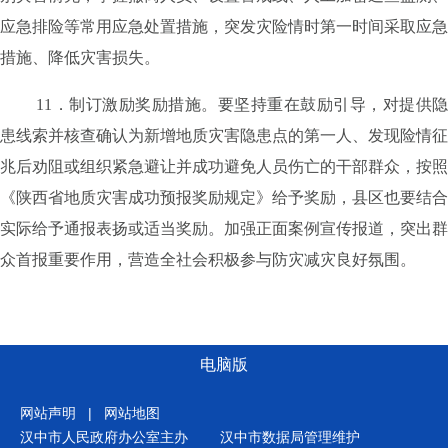
应急排险等常用应急处置措施，突发灾险情时第一时间采取应急
措施、降低灾害损失。
11
．制订激励奖励措施。
要坚持重在鼓励引导，对提供隐
患线索并核查确认为新增地质灾害隐患点的第一人、发现险情征
兆后劝阻或组织紧急避让并成功避免人员伤亡的干部群众，按照
《陕西省地质灾害成功预报奖励规定》给予奖励，县区也要结合
实际给予通报表扬或适当奖励。加强正面案例宣传报道，突出群
众首报重要作用，营造全社会积极参与防灾减灾良好氛围。
电脑版
网站声明
|
网站地图
汉中市人民政府办公室主办
汉中市数据局管理维护