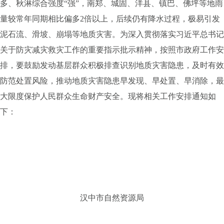
多、秋淋综合强度
“
强
”
，南郑、城固、洋县、镇巴、佛坪等地雨
量较常年同期相比偏多
2
倍以上，后续仍有降水过程，极易引发
泥石流、滑坡、崩塌等地质灾害。为深入贯彻落实习近平总书记
关于防灾减灾救灾工作的重要指示批示精神，按照市政府工作安
排，要鼓励发动基层群众积极排查识别地质灾害隐患，及时有效
防范处置风险，推动地质灾害隐患早发现、早处置、早消除，最
大限度保护人民群众生命财产安全。现将相关工作安排通知如
下：
汉中市自然资源局