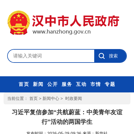
首页
新闻
公开
服务
互动
市情
专题
当前位置：
首页
>
新闻中心
>
时政要闻
习近平复信参加“共航蔚蓝：中美青年友谊
行”活动的两国学生
发布时间：2026-05-29 09:36
来源：
新华社