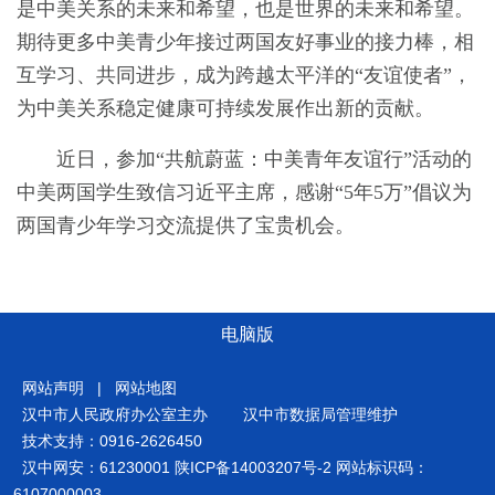
是中美关系的未来和希望，也是世界的未来和希望。
期待更多中美青少年接过两国友好事业的接力棒，相
互学习、共同进步，成为跨越太平洋的“友谊使者”，
为中美关系稳定健康可持续发展作出新的贡献。
近日，参加“共航蔚蓝：中美青年友谊行”活动的
中美两国学生致信习近平主席，感谢“5年5万”倡议为
两国青少年学习交流提供了宝贵机会。
电脑版
网站声明
|
网站地图
汉中市人民政府办公室主办
汉中市数据局管理维护
技术支持：0916-2626450
汉中网安：61230001
陕ICP备14003207号-2
网站标识码：
6107000003