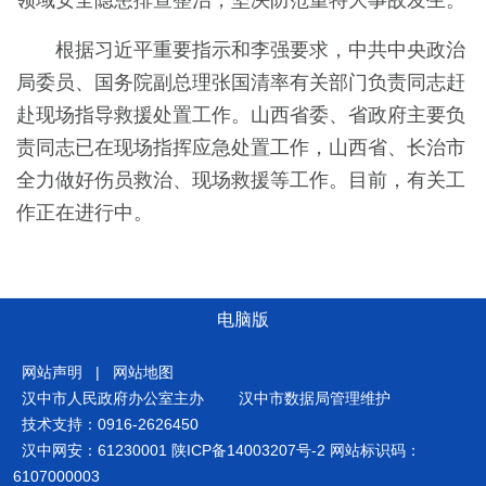
领域安全隐患排查整治，坚决防范重特大事故发生。
根据习近平重要指示和李强要求，中共中央政治
局委员、国务院副总理张国清率有关部门负责同志赶
赴现场指导救援处置工作。山西省委、省政府主要负
责同志已在现场指挥应急处置工作，山西省、长治市
全力做好伤员救治、现场救援等工作。目前，有关工
作正在进行中。
电脑版
网站声明
|
网站地图
汉中市人民政府办公室主办
汉中市数据局管理维护
技术支持：0916-2626450
汉中网安：61230001
陕ICP备14003207号-2
网站标识码：
6107000003