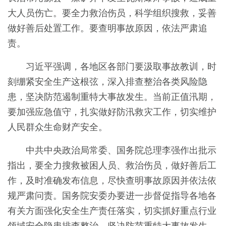
大人员伤亡。要全力救治伤员，科学组织搜救，妥善
做好善后处置工作。要查明事故原因，依法严肃追
责。
习近平强调，各地区各部门要汲取事故教训，时
刻绷紧安全生产这根弦，深入排查整治各类风险隐
患，坚决防范遏制重特大事故发生。当前正值汛期，
要加强应急值守，扎实做好防汛救灾工作，切实维护
人民群众生命财产安全。
中共中央政治局常委、国务院总理李强作出批示
指出，要全力搜救被困人员、救治伤员，做好善后工
作，及时准确发布信息，尽快查明事故原因并依法依
规严肃问责。国务院安委办要进一步督促指导各地各
有关方面强化安全生产责任落实，切实抓好重点行业