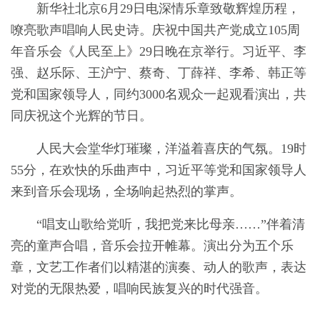
新华社北京6月29日电深情乐章致敬辉煌历程，
嘹亮歌声唱响人民史诗。庆祝中国共产党成立105周
年音乐会《人民至上》29日晚在京举行。习近平、李
强、赵乐际、王沪宁、蔡奇、丁薛祥、李希、韩正等
党和国家领导人，同约3000名观众一起观看演出，共
同庆祝这个光辉的节日。
人民大会堂华灯璀璨，洋溢着喜庆的气氛。19时
55分，在欢快的乐曲声中，习近平等党和国家领导人
来到音乐会现场，全场响起热烈的掌声。
“唱支山歌给党听，我把党来比母亲……”伴着清
亮的童声合唱，音乐会拉开帷幕。演出分为五个乐
章，文艺工作者们以精湛的演奏、动人的歌声，表达
对党的无限热爱，唱响民族复兴的时代强音。