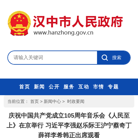
首页
新闻
公开
服务
互动
市情
专题
当前位置：
首页
>
新闻中心
>
时政要闻
庆祝中国共产党成立105周年音乐会《人民至
上》在京举行 习近平李强赵乐际王沪宁蔡奇丁
薛祥李希韩正出席观看