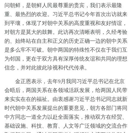
问朝鲜，是朝鲜人民最尊重的贵宾，我们表示最隆
重、最热烈的欢迎。习近平总书记今年首次出访就来
到平壤，体现了对朝中关系的高度重视和友好情谊，
对朝方是莫大的鼓舞。此访再次清晰表明，久经考验
的、始终站在自主和正义的历史正确一边的朝中关系
是多么牢不可破。朝中两国的特殊性不仅在于我们互
为邻国，更在于双方具有深厚传统友谊和共同的理想
信念，并对此彼此珍视和代代传承。
金正恩表示，去年9月我同习近平总书记在北京
会晤后，两国关系在各领域活跃发展，给两国人民带
来实实在在的福祉。由衷感谢习近平总书记同志就新
时代朝中关系发展提出的重要意见，朝方各部门将同
中方同志一道全力以赴全面落实，推动双方在经贸、
基础设施、科技、教育、人文等广泛领域的交流合作