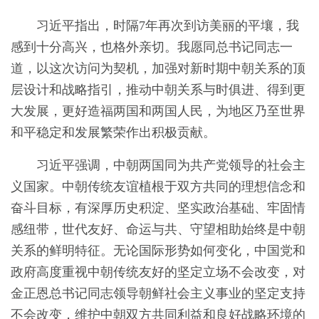
习近平指出，时隔7年再次到访美丽的平壤，我
感到十分高兴，也格外亲切。我愿同总书记同志一
道，以这次访问为契机，加强对新时期中朝关系的顶
层设计和战略指引，推动中朝关系与时俱进、得到更
大发展，更好造福两国和两国人民，为地区乃至世界
和平稳定和发展繁荣作出积极贡献。
习近平强调，中朝两国同为共产党领导的社会主
义国家。中朝传统友谊植根于双方共同的理想信念和
奋斗目标，有深厚历史积淀、坚实政治基础、牢固情
感纽带，世代友好、命运与共、守望相助始终是中朝
关系的鲜明特征。无论国际形势如何变化，中国党和
政府高度重视中朝传统友好的坚定立场不会改变，对
金正恩总书记同志领导朝鲜社会主义事业的坚定支持
不会改变，维护中朝双方共同利益和良好战略环境的