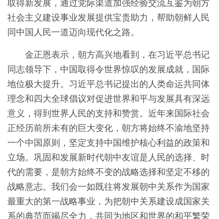
取得新发展，通过党际渠道加强经验交流互鉴为朝方
社会主义建设事业发展提供宝贵助力，帮助朝鲜人民
同中国人民一道迈向现代化之路。
金正恩表示，朝方高兴地看到，在习近平总书记
同志领导下，中国取得令世界惊叹的发展成就，国际
地位极大提升。习近平总书记提出的人类命运共同体
理念和四大全球倡议对促进世界和平与发展具有深远
意义，得到世界人民的支持和赞赏。近年来国际社会
正经历前所未有的巨大变化，朝方将始终不渝地坚持
一个中国原则，坚定支持中国维护核心利益的政策和
立场。巩固和发展新时代朝中友谊是人民的选择、时
代的需要，是朝方始终不变的战略选择和坚定不移的
战略意志。我们会一如既往将发展朝中关系作为国家
最重大的第一战略事业，为把朝中关系建设成国家关
系的典范而竭尽全力，共同为地区和世界的和平繁荣