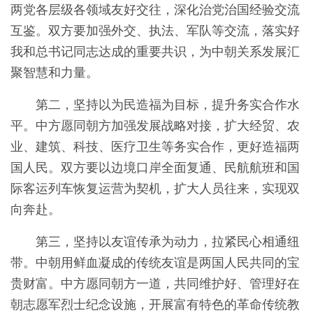
两党各层级各领域友好交往，深化治党治国经验交流
互鉴。双方要加强外交、执法、军队等交流，落实好
我和总书记同志达成的重要共识，为中朝关系发展汇
聚智慧和力量。
第二，坚持以为民造福为目标，提升务实合作水
平。中方愿同朝方加强发展战略对接，扩大经贸、农
业、建筑、科技、医疗卫生等务实合作，更好造福两
国人民。双方要以边境口岸全面复通、民航航班和国
际客运列车恢复运营为契机，扩大人员往来，实现双
向奔赴。
第三，坚持以友谊传承为动力，拉紧民心相通纽
带。中朝用鲜血凝成的传统友谊是两国人民共同的宝
贵财富。中方愿同朝方一道，共同维护好、管理好在
朝志愿军烈士纪念设施，开展富有特色的革命传统教