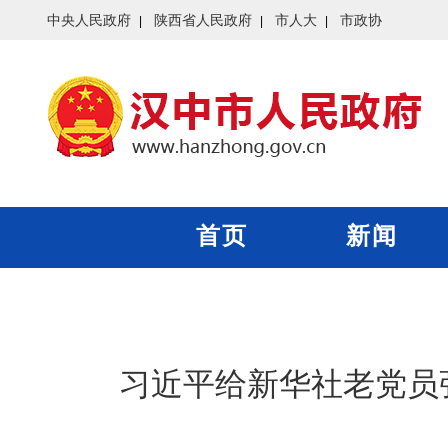
中央人民政府
陕西省人民政府
市人大
市政协
首页
新闻
习近平给新华社老党员