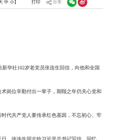
大
中
小
】
打印
分享:
给新华社102岁老党员张连生回信，向他和全国
技术岗位辛勤付出一辈子，期颐之年仍关心党和
新时代共产党人要传承红色基因，不忘初心、牢
近日，张连生同志给习近平总书记写信，回忆