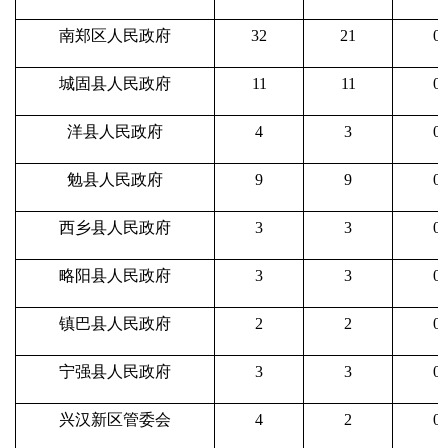
南郑区人民政府
32
21
0
城固县人民政府
11
11
0
洋县人民政府
4
3
0
勉县人民政府
9
9
0
西乡县人民政府
3
3
0
略阳县人民政府
3
3
0
镇巴县人民政府
2
2
0
宁强县人民政府
3
3
0
兴汉新区管委会
4
2
0