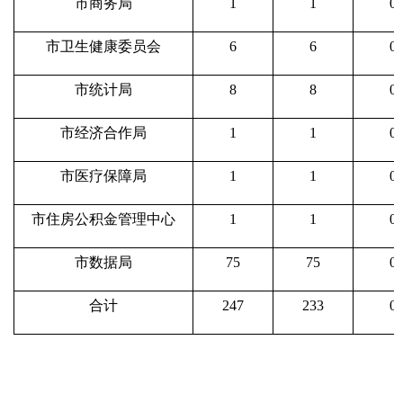
市商务局
1
1
0
市卫生健康委员会
6
6
0
市统计局
8
8
0
市经济合作局
1
1
0
市医疗保障局
1
1
0
市住房公积金管理中心
1
1
0
市数据局
75
75
0
合计
247
233
0