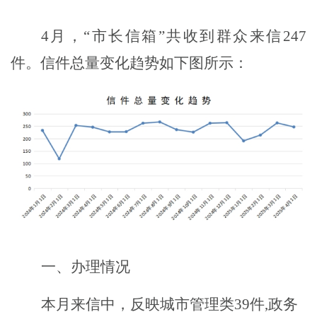
4
月，
“市长信箱”共收到群众来信
247
件。信件总量变化趋势如下图所示：
一、
办理情况
本月来信中，反映城市管理类
39件,政务