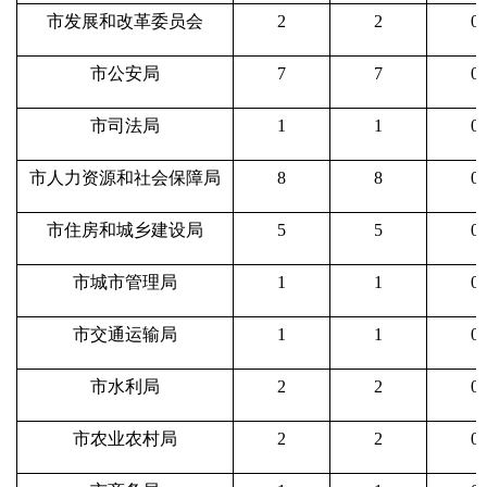
市发展和改革委员会
2
2
0
市公安局
7
7
0
市司法局
1
1
0
市人力资源和社会保障局
8
8
0
市住房和城乡建设局
5
5
0
市城市管理局
1
1
0
市交通运输局
1
1
0
市水利局
2
2
0
市农业农村局
2
2
0