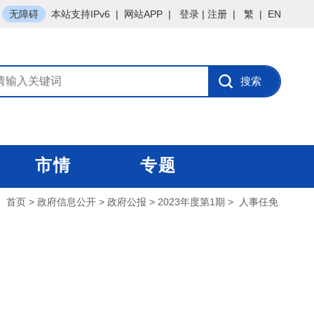
无障碍
本站支持IPv6
|
网站APP
|
登录
|
注册
|
繁
|
EN
市情
专题
：
首页
>
政府信息公开
>
政府公报
>
2023年度第1期
>
人事任免