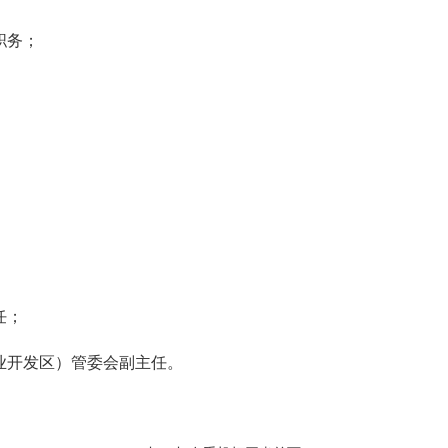
职务；
任；
业开发区）管委会副主任。