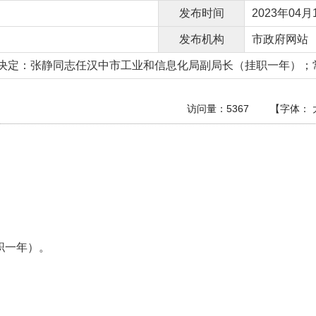
发布时间
2023年04月1
发布机构
市政府网站
研究决定：张静同志任汉中市工业和信息化局副局长（挂职一年）；常.
访问量：
5367
【字体：
；
职一年）。