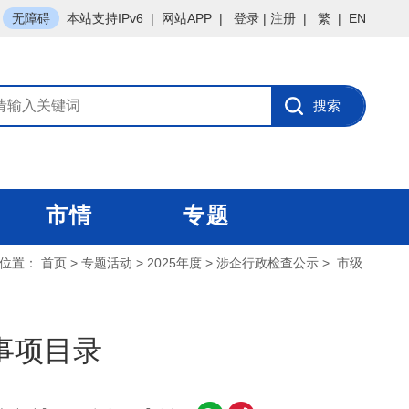
无障碍
本站支持IPv6
|
网站APP
|
登录
|
注册
|
繁
|
EN
市情
专题
位置：
首页
>
专题活动
>
2025年度
>
涉企行政检查公示
>
市级
事项目录