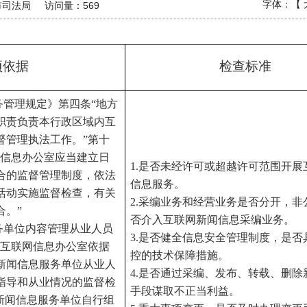
字体：【
市司法局
访问量：
569
项依据
检查标准
务管理规定》第四条“地方
职责负责本行政区域内互
督管理执法工作。”第十
网信息办公室应当建立日
1.是否未经许可或超越许可范围开展
合的监督管理制度，依法
信息服务。
活动实施监督检查，有关
2.采编业务和经营业务是否分开，非
合。”
否介入互联网新闻信息采编业务。
务单位内容管理从业人员
3.是否健全信息安全管理制度，是否
方互联网信息办公室依据
控的技术保障措施。
新闻信息服务单位从业人
4.是否通过采编、发布、转载、删除
指导和从业情况的监督检
手段谋取不正当利益。
网新闻信息服务单位自行组