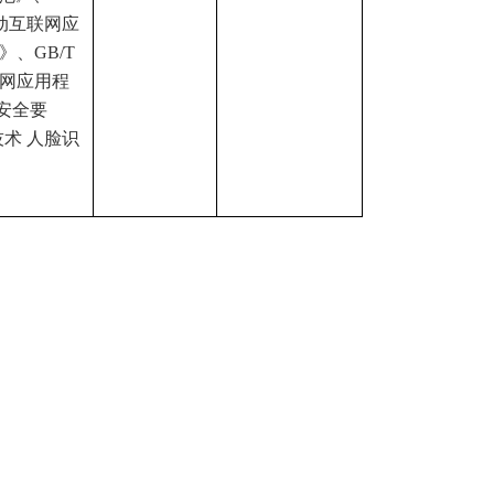
 移动互联网应
》、GB/T
互联网应用程
）安全要
全技术 人脸识