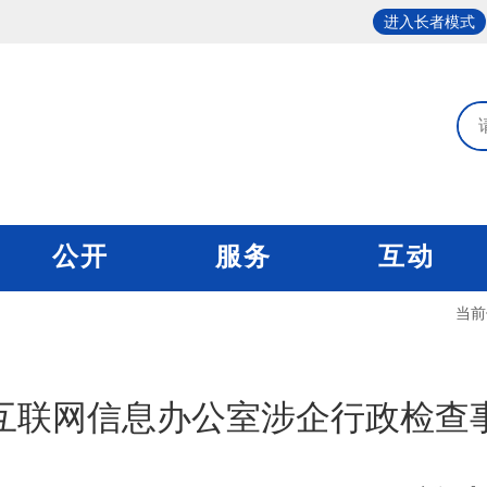
进入长者模式
公开
服务
互动
当前
互联网信息办公室涉企行政检查