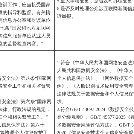
5.重大事项变更，是否及时办理变更
培训工作，应当接受国家
6.是否及时处理公众涉互联网新闻信
室的指导和监督。有关情
诉举报。
网信息办公室和对该单位
十七条“国家和地方互联网
闻信息服务单位从业人员
位的监督检查内容。”
1.符合《中华人民共和国网络安全法
人民共和国数据安全法》、《中华人
络安全法》第八条“国家网
个人信息保护法》、《网络数据安全
络安全工作和相关监督管
例》、《人脸识别技术应用安全管理
法律法规关于数据安全和个人信息保
据安全法》第六条“国家网
求。
法律、行政法规的规定，
2.符合GB/T 43697-2024《数据安
安全和相关监管工作。”
类分级规则》、GB/T 45577-2025
人信息保护法》第六十
术数据安全风险评估方法》、GB/T 352
统筹协调个人信息保护工
2020《信息安全技术个人信息安全