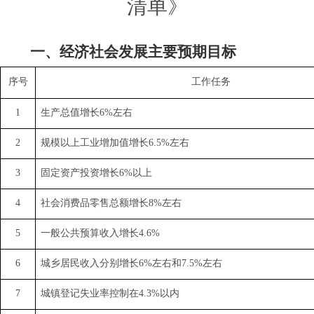
清单》
一、经济社会发展主要预期目标
序号
工作任务
1
生产总值增长
6%
左右
2
规模以上工业增加值增长
6.5%
左右
3
固定资产投资增长
6%
以上
4
社会消费品零售总额增长
8%
左右
5
一般公共预算收入增长
4.6%
6
城乡居民收入分别增长
6%
左右和
7.5%
左右
7
城镇登记失业率控制在
4.3%
以内