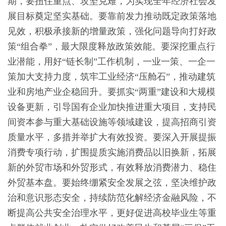
期，要扭住重点、攻坚克难，为实现全年经济社会发
展目标奠定坚实基础。要靠前发力推动既定政策落地
见效，积极承接新的增量政策，强化问题导向打好政
策“组合拳”，最大限度释放政策效能。要深挖重点行
业潜能，用好“链长制”工作机制，一业一策、一企一
策加大支持力度，筑牢工业经济“压舱石”，推动建筑
业和房地产业企稳回升。要抓实“两重”建设和大规模
设备更新，引导国有企业加快推进重大项目，支持民
间资本参与重大基础设施等领域建设，提高招商引资
质量水平，多措并举扩大有效投资。要深入开展提振
消费专项行动，扩围提质实施消费品以旧换新，拓展
新的外贸市场和外贸形式，有效释放消费潜力、稳住
外贸基本盘。要始终绷紧安全发展之弦，坚决维护政
治和意识形态安全，持续防范化解经济金融风险，不
断提高公共安全治理水平，更好促进高校毕业生等重