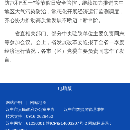
防范和“五一”等节假日安全管控，继续加力推进关中
地区大气污染防治，常态化开展经济运行监测调度，
齐心协力推动高质量发展不断迈上新台阶。
省直相关部门、部分中央驻陕单位主要负责同志
等参加会议。会上，省发展改革委通报了全省一季度
经济运行情况，各市（区）党委主要负责同志作了发
言。
电脑版
网站声明
|
网站地图
汉中市人民政府办公室主办
汉中市数据局管理维护
技术支持：0916-2626450
汉中网安：61230001
陕ICP备14003207号-2
网站标识码：