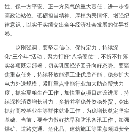
姓、保一方平安、正一方风气的重大责任，进一步提
高政治站位、砥砺担当精神、厚植为民情怀、增强纪
律意识，以实干实绩交出全年经济社会发展的优异答
卷。
赵刚强调，要坚定信心、保持定力，持续深
化“三个年”活动，聚力打好“八场硬仗”，不折不扣落
实各项既定部署，切实巩固经济回升向好态势。要聚
焦重点任务，持续释放能源工业优质产能，稳步扩大
电力外送规模，紧盯重点非能行业加大助企帮扶力
度，抓实夏粮生产工作，加快重点项目建设进度，持
续深挖消费增长潜力，多措并举稳外资稳外贸，突出
抓好高校毕业生等群体就业工作，为稳增长奠定坚实
基础。当前，要全力做好抗旱和防汛备汛工作，加强
煤矿、道路交通、危化品、建筑施工等重点领域安全