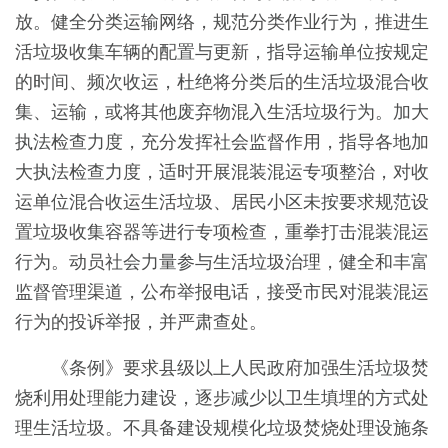
放。健全分类运输网络，规范分类作业行为，推进生
活垃圾收集车辆的配置与更新，指导运输单位按规定
的时间、频次收运，杜绝将分类后的生活垃圾混合收
集、运输，或将其他废弃物混入生活垃圾行为。加大
执法检查力度，充分发挥社会监督作用，指导各地加
大执法检查力度，适时开展混装混运专项整治，对收
运单位混合收运生活垃圾、居民小区未按要求规范设
置垃圾收集容器等进行专项检查，重拳打击混装混运
行为。动员社会力量参与生活垃圾治理，健全和丰富
监督管理渠道，公布举报电话，接受市民对混装混运
行为的投诉举报，并严肃查处。
《条例》要求县级以上人民政府加强生活垃圾焚
烧利用处理能力建设，逐步减少以卫生填埋的方式处
理生活垃圾。不具备建设规模化垃圾焚烧处理设施条