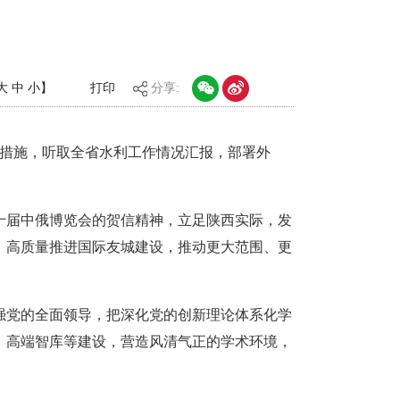
大
中
小
】
打印
分享:
实措施，听取全省水利工作情况汇报，部署外
十届中俄博览会的贺信精神，立足陕西实际，发
，高质量推进国际友城建设，推动更大范围、更
强党的全面领导，把深化党的创新理论体系化学
、高端智库等建设，营造风清气正的学术环境，