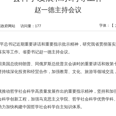
赵一德主持会议
字体：【
省政府网站
访问量：
177
习近平总书记近期重要讲话和重要指示批示精神，研究我省贯彻落
落实等工作。省委书记赵一德主持会议。
同美国总统特朗普、同俄罗斯总统普京会谈时的重要讲话和致第
要持续深化投资和经贸合作，加强教育、文化、旅游等领域交流
就推动哲学社会科学高质量发展作出的重要指示精神，坚持和加
会科学创新工程，加强马克思主义学院、哲学社会科学优势学科
助力加快构建中国哲学社会科学自主知识体系。