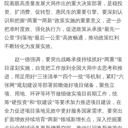
院着眼高质量发展大局作出的重大决策部署，是稳投
资、扩消费、促转型、惠民生的重要引擎。要深刻认
识和把握“两重”“两新”政策实施的重要意义，进一步
把准时度效、强化执行力，促进政策从承接“最先一
公里”到落地“最后一公里”高效畅通，推动政策红利
不断转化为发展实效。
赵一德强调，要突出战略承接持续抓好“两重”项
目谋划实施，自觉把工作放到全国大局中去思考和推
进，用足用好“三张清单”“四个一批”等机制，紧盯“六
张网”规划建设等部署前瞻做好项目储备，聚焦立
项、用地、环评等环节做细做实项目前期工作，统
筹“硬投资”和“软建设”等要求加力推进项目建设，在
全力促进项目落地见效中更好服务国家需求。要突出
扩面增效持续培育“两新”领域新增长点，深入挖掘重