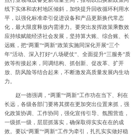
点行业领域设备更新增量空间，推动以旧换新政策向
线下实体和农村地区倾斜，加快提升回收循环利用水
平，以强化标准牵引促进设备和产品更新换代常态
化，最大限度释放内需潜力。要突出发挥政策乘数效
应持续赋能经济社会发展，坚持算大账、综合账、长
远账，把“两重”“两新”政策实施同深化开展“三个
年”活动、深入打好“八场硬仗”、全面提升“三服务”质
效等衔接起来，同调结构、抓创新、促改革、扩开
放、防风险等结合起来，不断激发高质量发展内生动
力。
赵一德强调，“两重”“两新”工作功在当下、利在
长远，各级各部门要将其摆在更加突出位置来抓，强
化政策协调、工作协同，强化宣传引导、氛围营造，
一级抓一级，层层抓落实，确保取得实实在在的成
效。要以“两重”“两新”工作为牵引，扎扎实实做好稳