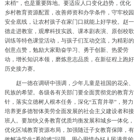
末梢”，也是重要阵地。要适应人口变化趋势，优化
乡村教育资源配置，改善师资和办学条件，守牢校园
安全底线，让农村孩子在家门口就能上好学校。赵一
德走进教室，观摩科技实践、课本剧表演、原创校歌
训练等特色课堂活动，与孩子们互动交流，为精彩的
创意点赞，勉励大家勤奋学习、勇于创新、热爱劳
动，增长知识本领，磨炼意志品质，在新征程上跑好
历史接力赛。
赵一德在调研中强调，少年儿童是祖国的花朵、
民族的希望。各级各有关部门要全面贯彻党的教育方
针，落实立德树人根本任务，深化“五育并举”，努力
培养更多德智体美劳全面发展的社会主义建设者和接
班人。要加快义务教育优质均衡发展和城乡一体化，
优化区域教育资源布局，加强随迁子女教育保障，有
效解决学生“看护难”问题，用心用情办好人民满意的