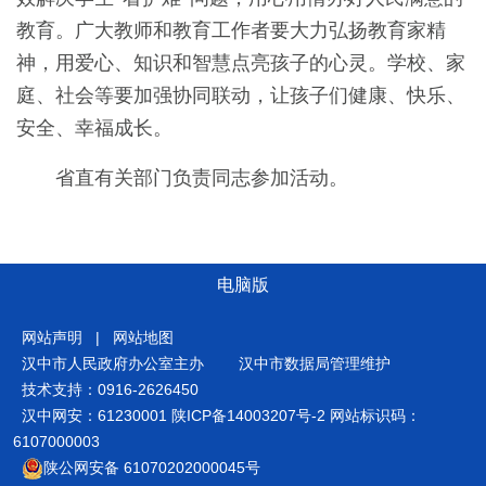
教育。广大教师和教育工作者要大力弘扬教育家精
神，用爱心、知识和智慧点亮孩子的心灵。学校、家
庭、社会等要加强协同联动，让孩子们健康、快乐、
安全、幸福成长。
省直有关部门负责同志参加活动。
电脑版
网站声明
|
网站地图
汉中市人民政府办公室主办
汉中市数据局管理维护
技术支持：0916-2626450
汉中网安：61230001
陕ICP备14003207号-2
网站标识码：
6107000003
陕公网安备 61070202000045号