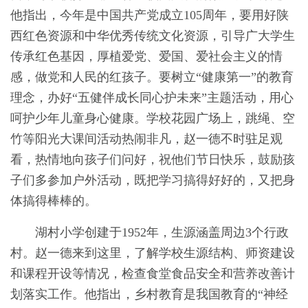
他指出，今年是中国共产党成立105周年，要用好陕
西红色资源和中华优秀传统文化资源，引导广大学生
传承红色基因，厚植爱党、爱国、爱社会主义的情
感，做党和人民的红孩子。要树立“健康第一”的教育
理念，办好“五健伴成长同心护未来”主题活动，用心
呵护少年儿童身心健康。学校花园广场上，跳绳、空
竹等阳光大课间活动热闹非凡，赵一德不时驻足观
看，热情地向孩子们问好，祝他们节日快乐，鼓励孩
子们多参加户外活动，既把学习搞得好好的，又把身
体搞得棒棒的。
湖村小学创建于1952年，生源涵盖周边3个行政
村。赵一德来到这里，了解学校生源结构、师资建设
和课程开设等情况，检查食堂食品安全和营养改善计
划落实工作。他指出，乡村教育是我国教育的“神经