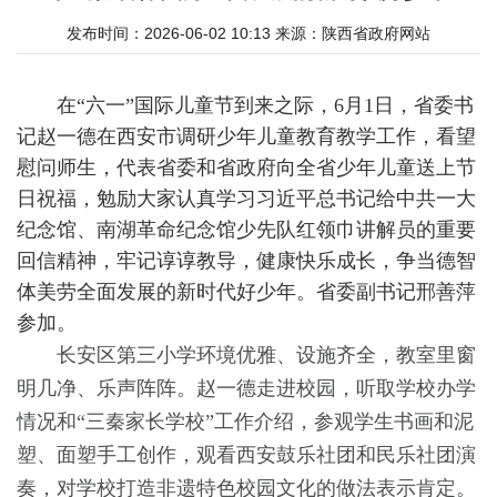
发布时间：2026-06-02 10:13
来源：
陕西省政府网站
在“六一”国际儿童节到来之际，6月1日，省委书
记赵一德在西安市调研少年儿童教育教学工作，看望
慰问师生，代表省委和省政府向全省少年儿童送上节
日祝福，勉励大家认真学习习近平总书记给中共一大
纪念馆、南湖革命纪念馆少先队红领巾讲解员的重要
回信精神，牢记谆谆教导，健康快乐成长，争当德智
体美劳全面发展的新时代好少年。省委副书记邢善萍
参加。
长安区第三小学环境优雅、设施齐全，教室里窗
明几净、乐声阵阵。赵一德走进校园，听取学校办学
情况和“三秦家长学校”工作介绍，参观学生书画和泥
塑、面塑手工创作，观看西安鼓乐社团和民乐社团演
奏，对学校打造非遗特色校园文化的做法表示肯定。