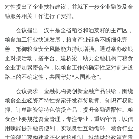
对性提出了企业扶持建议，并就下一步企业融资及金
融服务相关工作进行了安排。
会议指出，汉中是全省稻谷和油菜籽的主产区，
粮食加工行业快速发展，粮食产业链条不断细化完
善，抵御粮食安全风险能力持续增强。通过举办政银
企对接活动，搭平台、建桥梁，助力金融机构与粮食
企业更加紧密合作，以粮食工作的确定性应对前进道
路上的不确定性，共同守好“大国粮仓”。
会议要求，金融机构要创新金融产品供给，围绕
粮食企业轻资产特性探索开发存货质押、知识产权质
押、订单融资等特色信贷产品，提升金融适配性。粮
食企业要规范资金管理，专注专业，重约守信，以信
用赋能提升融资便利，实现良性互动循环。粮食行业
主管部门要构建常态化对接机制，持续做好政策宣贯