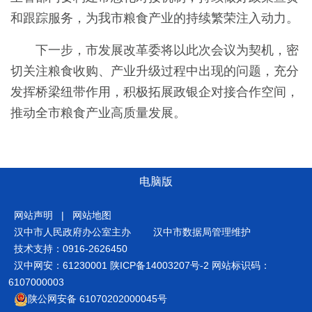
和跟踪服务，为我市粮食产业的持续繁荣注入动力。
下一步，市发展改革委将以此次会议为契机，密
切关注粮食收购、产业升级过程中出现的问题，充分
发挥桥梁纽带作用，积极拓展政银企对接合作空间，
推动全市粮食产业高质量发展。
电脑版
网站声明
|
网站地图
汉中市人民政府办公室主办
汉中市数据局管理维护
技术支持：0916-2626450
汉中网安：61230001
陕ICP备14003207号-2
网站标识码：
6107000003
陕公网安备 61070202000045号