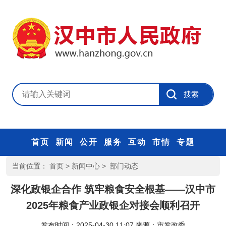
首页
新闻
公开
服务
互动
市情
专题
当前位置：
首页
>
新闻中心
>
部门动态
深化政银企合作 筑牢粮食安全根基——汉中市
2025年粮食产业政银企对接会顺利召开
发布时间：2025-04-30 11:07
来源：
市发改委