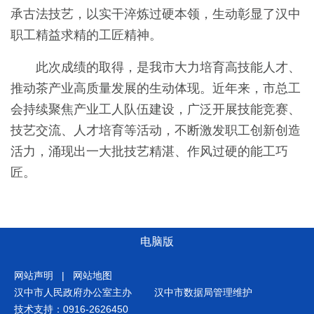
承古法技艺，以实干淬炼过硬本领，生动彰显了汉中
职工精益求精的工匠精神。
此次成绩的取得，是我市大力培育高技能人才、
推动茶产业高质量发展的生动体现。近年来，市总工
会持续聚焦产业工人队伍建设，广泛开展技能竞赛、
技艺交流、人才培育等活动，不断激发职工创新创造
活力，涌现出一大批技艺精湛、作风过硬的能工巧
匠。
电脑版
网站声明
|
网站地图
汉中市人民政府办公室主办
汉中市数据局管理维护
技术支持：0916-2626450