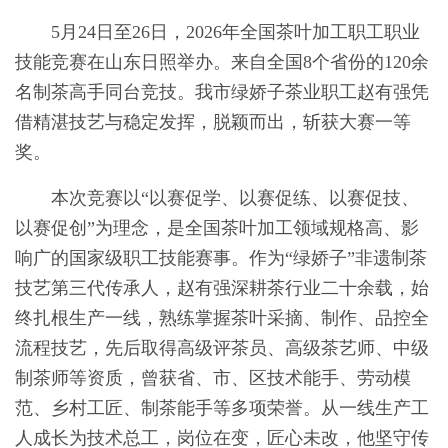
5月24日至26日，2026年全国茶叶加工职工职业
技能竞赛在山东日照举办。来自全国8个省份的120余
名制茶高手同台竞技。我市绿娇子茶业职工赵有强凭
借精湛技艺与稳定发挥，脱颖而出，斩获大赛一等
奖。
本次竞赛以“以赛促学、以赛促练、以赛促技、
以赛促创”为理念，是全国茶叶加工领域规格高、影
响广的国家级职工技能赛事。作为“绿娇子”非遗制茶
技艺第三代传承人，赵有强深耕茶行业二十余载，始
终扎根生产一线，熟练掌握茶叶采摘、制作、品控全
流程技艺，先后取得高级评茶员、高级茶艺师、中级
制茶师等资质，曾获省、市、区技术能手、劳动模
范、乡村工匠、制茶能手等多项荣誉。从一线生产工
人成长为技术总工，岗位在变，匠心未改，他坚守传