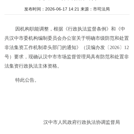
发布时间：2026-06-17 14:21
来源：
市司法局
因机构职能调整，根据
《行政执法监督条例》和《
中
共汉中市委机构编制委员会办公室
关于明确市级防范和处置
非法集资工作机制牵头部门的通知》（汉编办发〔
2026
〕
12
号）要求，
现
确认汉中市市场监督管理局具有防范和处置非
法集资行政执法主体资格。
特此公
告
。
汉中市
人民政府行政执法协调监督局