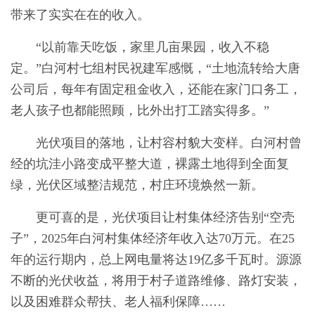
带来了实实在在的收入。
“以前靠天吃饭，家里几亩果园，收入不稳
定。”白河村七组村民祝建军感慨，“土地流转给大唐
公司后，每年有固定租金收入，还能在家门口务工，
老人孩子也都能照顾，比外出打工踏实得多。”
光伏项目的落地，让村容村貌大变样。白河村曾
经的坑洼小路变成平整大道，裸露土地得到全面复
绿，光伏区域整洁规范，村庄环境焕然一新。
更可喜的是，光伏项目让村集体经济告别“空壳
子”，2025年白河村集体经济年收入达70万元。在25
年的运行期内，总上网电量将达19亿多千瓦时。源源
不断的光伏收益，将用于村子道路维修、路灯安装，
以及困难群众帮扶、老人福利保障……