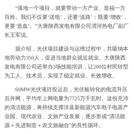
“落地一个项目，就要带动一方产业、造福一方
百姓。我们不仅要‘送电’，还要‘送路’；既要‘增收’，
更要‘造血’。”大唐陕西发电有限公司渭河热电厂副厂
长王军说。
据介绍，光伏项目建设与运维过程中，共吸纳本
地劳动力350人，促进当地群众就近就业。大唐陕西
发电有限公司还举办3场技能培训，让200位村民转型
为工人、技术员，实现了稳定就业、长效增收。
60MW光伏项目投运后，光伏板转化的电流升压
后并网，平均年上网电量为7725万千瓦时。这份充沛
的清洁能源，将持续支撑洋县新能源汽车电子电器产
业园、现代农业、文旅产业发展，逐步形成“清洁能
源＋先进制造＋农文旅融合”的良性循环。