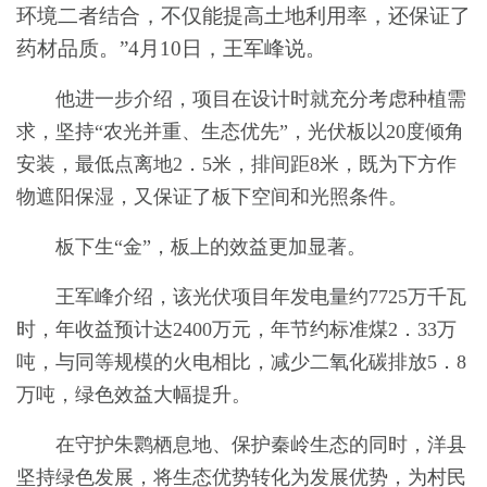
环境二者结合，不仅能提高土地利用率，还保证了
药材品质。”4月10日，王军峰说。
他进一步介绍，项目在设计时就充分考虑种植需
求，坚持“农光并重、生态优先”，光伏板以20度倾角
安装，最低点离地2．5米，排间距8米，既为下方作
物遮阳保湿，又保证了板下空间和光照条件。
板下生“金”，板上的效益更加显著。
王军峰介绍，该光伏项目年发电量约7725万千瓦
时，年收益预计达2400万元，年节约标准煤2．33万
吨，与同等规模的火电相比，减少二氧化碳排放5．8
万吨，绿色效益大幅提升。
在守护朱鹮栖息地、保护秦岭生态的同时，洋县
坚持绿色发展，将生态优势转化为发展优势，为村民