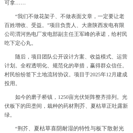
可拿……
“我们不做花架子、不做表面文章，一定要让老
百姓增收、受益。”项目负责人、大唐陕西发电有限
公司渭河热电厂发电部副主任王军峰的承诺，给村民
吃下定心丸。
随后，项目团队公开设计方案、收益模式、运营
计划。全程透明化、规范化的举措，赢得群众信任。
村民纷纷签下土地流转协议。项目于2025年12月建成
投用。
如今的磨子桥镇，1250亩光伏矩阵整齐排列。光
荆芥
伏板下的田垄间，栽种的药材
、夏枯草正吐露新
绿。
、夏枯草喜阴耐湿的特性与板下散射光
“荆芥