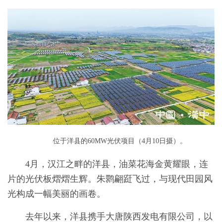
位于洋县的60MW光伏项目（4月10日摄）。
4月，汉江之畔的洋县，油菜花海金黄耀眼，连
片的光伏板熠熠生辉。朱鹮翩跹飞过，与现代田园风
光构成一幅美丽的画卷。
去年以来，洋县携手大唐陕西发电有限公司，以