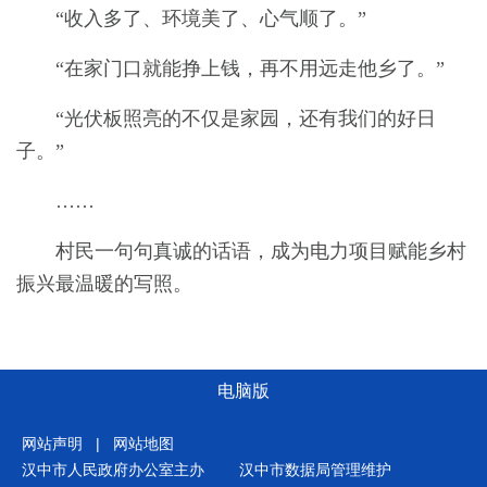
“收入多了、环境美了、心气顺了。”
“在家门口就能挣上钱，再不用远走他乡了。”
“光伏板照亮的不仅是家园，还有我们的好日
子。”
……
村民一句句真诚的话语，成为电力项目赋能乡村
振兴最温暖的写照。
电脑版
网站声明
|
网站地图
汉中市人民政府办公室主办
汉中市数据局管理维护