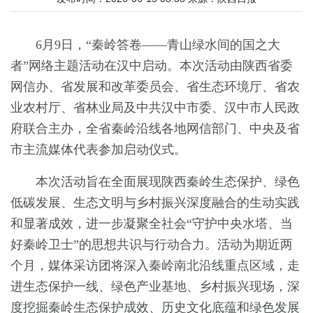
6月9日，“秦岭答卷——青山绿水间的国之大
者”网络主题活动在汉中启动。本次活动由陕西省委
网信办、省发展和改革委员会、省生态环境厅、省农
业农村厅、省林业局及中共汉中市委、汉中市人民政
府联合主办，全省秦岭沿线各地网信部门、中央及省
市主流媒体代表参加启动仪式。
本次活动旨在全面展现陕西秦岭生态保护、绿色
低碳发展、生态文明与乡村振兴深度融合的生动实践
和显著成效，进一步凝聚全社会“守护中央水塔、当
好秦岭卫士”的思想共识与行动合力。活动为期近两
个月，媒体采访团将深入秦岭南北沿线重点区域，走
进生态保护一线、绿色产业基地、乡村振兴现场，深
度挖掘秦岭生态保护成效、历史文化底蕴和绿色发展