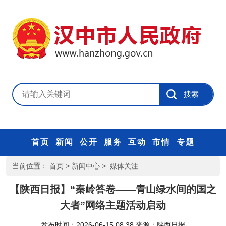
首页
新闻
公开
服务
互动
市情
专题
当前位置：
首页
>
新闻中心
>
媒体关注
【陕西日报】“秦岭答卷——青山绿水间的国之
大者”网络主题活动启动
发布时间：2026-06-15 08:38
来源：
陕西日报