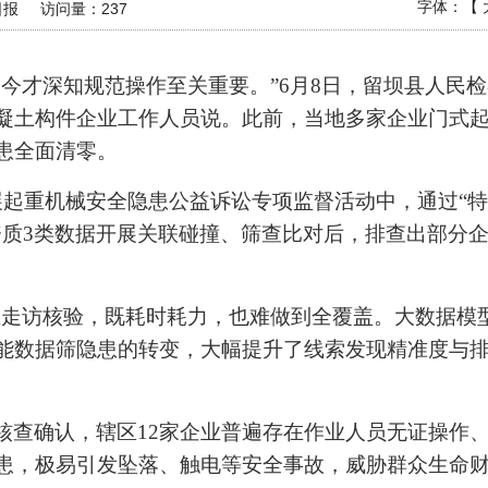
字体：【
日报
访问量：
237
如今才深知规范操作至关重要。”6月8日，留坝县人民
凝土构件企业工作人员说。此前，当地多家企业门式
患全面清零。
展起重机械安全隐患公益诉讼专项监督活动中，通过“
资质3类数据开展关联碰撞、筛查比对后，排查出部分
业走访核验，既耗时耗力，也难做到全覆盖。大数据模
能数据筛隐患的转变，大幅提升了线索发现精准度与排
核查确认，辖区12家企业普遍存在作业人员无证操作
患，极易引发坠落、触电等安全事故，威胁群众生命