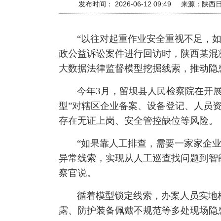
发布时间： 2026-06-12 09:49
来源：
陕西
“以往对起重作业安全重视不足，
政公益诉讼案件进行回访时，陕西某混
大数据法律监督模型挖掘线索，推动隐
今年3月，留坝县人民检察院在开
型”对辖区企业备案、设备登记、人员
存在无证上岗、安全管控缺位等风险。
“如果靠人工排查，需要一家家企
异常线索，实现从人工巡查找问题到智
察官说。
循着模型锁定线索，办案人员实地
露、防护装备佩戴不规范等多处现场隐