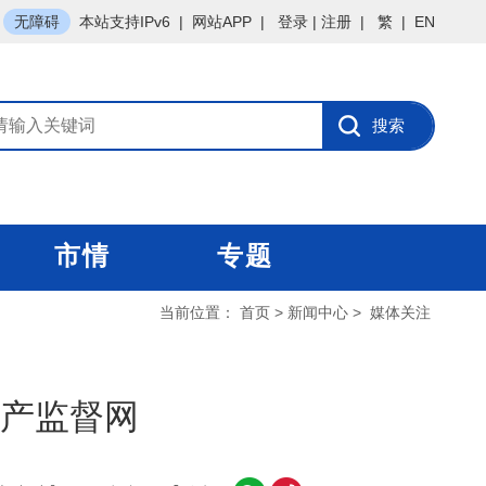
无障碍
本站支持IPv6
|
网站APP
|
登录
|
注册
|
繁
|
EN
市情
专题
当前位置：
首页
>
新闻中心
>
媒体关注
产监督网