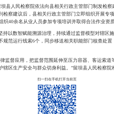
，留坝县人民检察院依法向县相关行政主管部门制发检
到检察建议后，县相关行政主管部门立即组织开展专
，组织40余名从业人员参加专项培训并取得合法作业资
坚持以数智赋能溯源治理，持续通过监督模型对辖区
不规范运行线索6个，同步移送相关职能部门核查处置，
法律监督应用，把监督范围延伸至压力容器、客运索道
护辖区生产安全与群众切身利益。”留坝县人民检察院
扫一扫在手机打开当前页