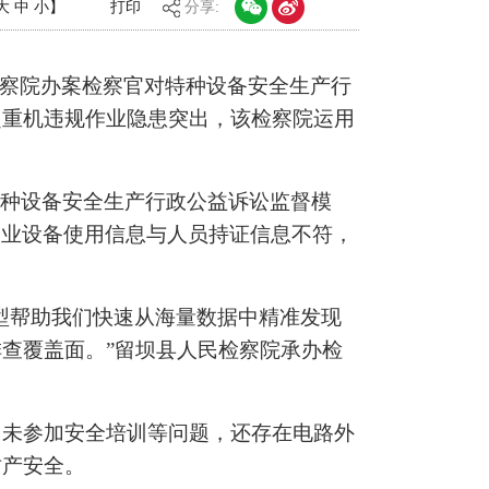
大
中
小
】
打印
分享:
检察院办案检察官对特种设备安全生产行
起重机违规作业隐患突出，该检察院运用
特种设备安全生产行政公益诉讼监督模
企业设备使用信息与人员持证信息不符，
型帮助我们快速从海量数据中精准发现
查覆盖面。”留坝县人民检察院承办检
、未参加安全培训等问题，还存在电路外
财产安全。