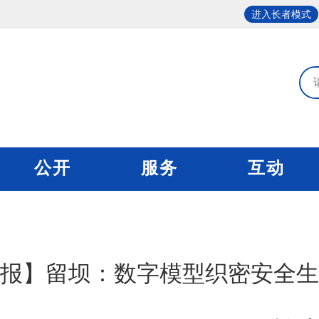
进入长者模式
公开
服务
互动
报】留坝：数字模型织密安全生