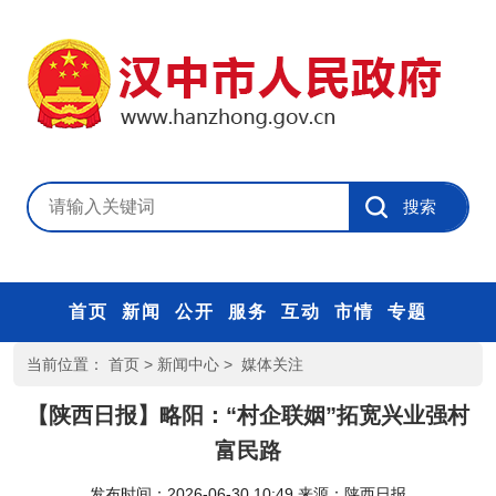
首页
新闻
公开
服务
互动
市情
专题
当前位置：
首页
>
新闻中心
>
媒体关注
【陕西日报】略阳：“村企联姻”拓宽兴业强村
富民路
发布时间：2026-06-30 10:49
来源：
陕西日报