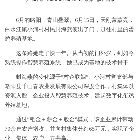
6月的略阳，青山叠翠。6月15日，天刚蒙蒙亮，
白水江镇小河村村民封海燕便出了门，赶往村里的蛋
鸡养殖基地。
这条路她走了快一年。从当初的门外汉，到如今
熟练操作智慧养殖系统，她已成为基地的技术骨干。
封海燕的变化源于“村企联姻”。小河村党支部与
略阳县千山春农业发展有限公司深度合作，村集体以
资源入股，企业投入智慧养殖技术，建起数字化蛋鸡
养殖基地。
通过“租金＋薪金＋股金”模式，该企业累计带动
70余户农户增收，并向村集体分红65万元，实现了企
业、集体、农户三方共赢。