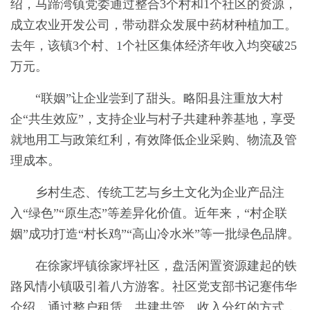
绍，马蹄湾镇党委通过整合3个村和1个社区的资源，
成立农业开发公司，带动群众发展中药材种植加工。
去年，该镇3个村、1个社区集体经济年收入均突破25
万元。
“联姻”让企业尝到了甜头。略阳县注重放大村
企“共生效应”，支持企业与村子共建种养基地，享受
就地用工与政策红利，有效降低企业采购、物流及管
理成本。
乡村生态、传统工艺与乡土文化为企业产品注
入“绿色”“原生态”等差异化价值。近年来，“村企联
姻”成功打造“村长鸡”“高山冷水米”等一批绿色品牌。
在徐家坪镇徐家坪社区，盘活闲置资源建起的铁
路风情小镇吸引着八方游客。社区党支部书记蹇伟华
介绍，通过整户租赁、共建共管、收入分红的方式，