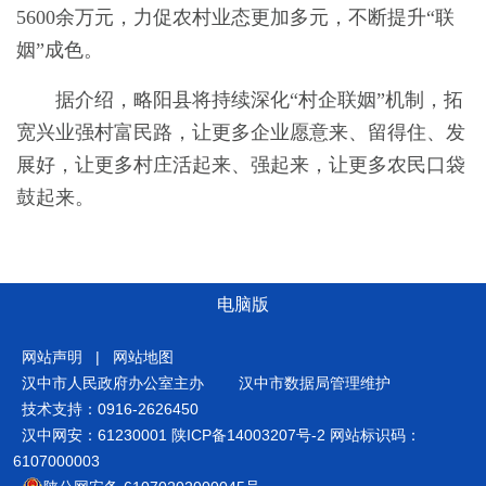
5600余万元，力促农村业态更加多元，不断提升“联
姻”成色。
据介绍，略阳县将持续深化“村企联姻”机制，拓
宽兴业强村富民路，让更多企业愿意来、留得住、发
展好，让更多村庄活起来、强起来，让更多农民口袋
鼓起来。
电脑版
网站声明
|
网站地图
汉中市人民政府办公室主办
汉中市数据局管理维护
技术支持：0916-2626450
汉中网安：61230001
陕ICP备14003207号-2
网站标识码：
6107000003