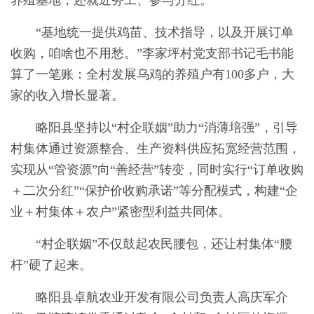
养殖基地，还就近务工、参与分红。
“基地统一提供鸡苗、技术指导，以及开展订单
收购，咱啥也不用愁。”李家坪村党支部书记毛书能
算了一笔账：全村发展乌鸡的养殖户有100多户，大
家的收入增长显著。
略阳县坚持以“村企联姻”助力“消薄培强”，引导
村集体通过资源整合、生产资料供应拓宽经营范围，
实现从“管资源”向“善经营”转变，同时实行“订单收购
＋二次分红”“保护价收购承诺”等分配模式，构建“企
业＋村集体＋农户”紧密型利益共同体。
“村企联姻”不仅鼓起农民腰包，还让村集体“腰
杆”硬了起来。
略阳县卓航农业开发有限公司负责人高庆军介