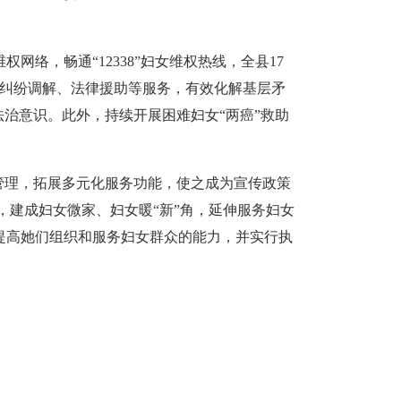
络，畅通“12338”妇女维权热线，全县17
、纠纷调解、法律援助等服务，有效化解基层矛
治意识。此外，持续开展困难妇女“两癌”救助
管理，拓展多元化服务功能，使之成为宣传政策
动，建成妇女微家、妇女暖“新”角，延伸服务妇女
提高她们组织和服务妇女群众的能力，并实行执