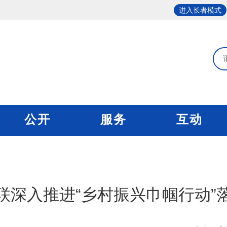
进入长者模式
公开
服务
互动
联深入推进“乡村振兴巾帼行动”