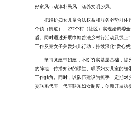
好家风带动淳朴民风、涵养文明乡风。
把维护妇女儿童合法权益和服务弱势群体作
个镇（街道）、277个村（社区）实现婚调委
盾。同时通过开展巾帼普法乡村行活动及线上“
工作及秦女子关爱妇儿行动，持续深化“爱心妈
坚持党建带妇建，不断夯实基层基础，提
的阵地、传播知识的课堂、联系妇女儿童的纽带。
工作触角。同时，以队伍建设为抓手，定期对
委联系代表、代表联系妇女制度，创新开展执