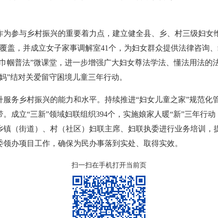
为参与乡村振兴的重要着力点，建立健全县、乡、村三级妇女维权网
全覆盖，并成立女子家事调解室41个，为妇女群众提供法律咨询
巾帼普法”微课堂，进一步增强广大妇女尊法学法、懂法用法的法
妈”结对关爱留守困境儿童三年行动。
升服务乡村振兴的能力和水平。持续推进“妇女儿童之家”规范化
成立“三新”领域妇联组织394个，实施娘家人暖“新”三年行
乡镇（街道）、村（社区）妇联主席、妇联执委进行业务培训，
委领办项目工作，确保为民办事落到实处、取得实效。
扫一扫在手机打开当前页