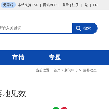
无障碍
本站支持IPv6
|
网站APP
|
登录
|
注册
|
繁
|
EN
市情
专题
当前位置：
首页
>
新闻中心
>
区县动态
落地见效