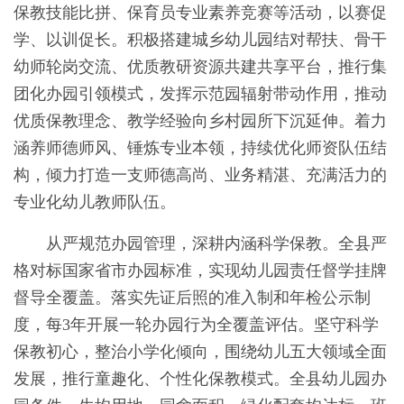
保教技能比拼、保育员专业素养竞赛等活动，以赛促
学、以训促长。积极搭建城乡幼儿园结对帮扶、骨干
幼师轮岗交流、优质教研资源共建共享平台，推行集
团化办园引领模式，发挥示范园辐射带动作用，推动
优质保教理念、教学经验向乡村园所下沉延伸。着力
涵养师德师风、锤炼专业本领，持续优化师资队伍结
构，倾力打造一支师德高尚、业务精湛、充满活力的
专业化幼儿教师队伍。
从严规范办园管理，深耕内涵科学保教。全县严
格对标国家省市办园标准，实现幼儿园责任督学挂牌
督导全覆盖。落实先证后照的准入制和年检公示制
度，每3年开展一轮办园行为全覆盖评估。坚守科学
保教初心，整治小学化倾向，围绕幼儿五大领域全面
发展，推行童趣化、个性化保教模式。全县幼儿园办