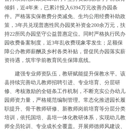
倾斜，近4年来，已累计投入6394万元改善办园条
件。严格落实保教费分类减免、生均公用经费补助政
策，3年共兑现普惠性民办园奖补资金200余万元，扶
持22所民办园坚守公益普惠定位。同时严格执行民办
园收费备案制度，近3年乱收费现象零发生；足额保
障公办教师薪酬及乡村各类补贴，督促民办园落实薪
资待遇，筑牢学前教育民生保障底线。
建强专业师资队伍，教研赋能提升保教水平。该
县持续完善幼儿教师招聘引进、专业培育、分层研
修、考核激励的全链条工作机制，不断充实公办幼儿
园师资力量，严格规范编制管理。常态化推进园长履
职提升、骨干教师研修、新教师岗前培育等分层分类
培训，依托国培、县培一体化教研体系，实现幼儿教
师全员轮训、专业成长全覆盖。开展师德师风建设、