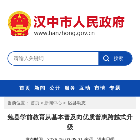
首页
新闻
公开
服务
互动
市情
专题
当前位置：
首页
>
新闻中心
>
区县动态
勉县学前教育从基本普及向优质普惠跨越式升
级
发布时间：2026-06-03 09:31
来源：
汉中日报