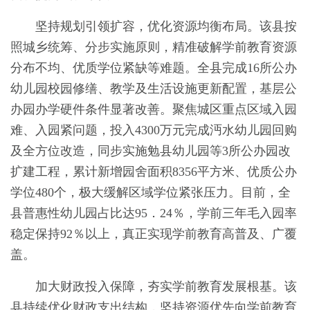
坚持规划引领扩容，优化资源均衡布局。该县按
照城乡统筹、分步实施原则，精准破解学前教育资源
分布不均、优质学位紧缺等难题。全县完成16所公办
幼儿园校园修缮、教学及生活设施更新配置，基层公
办园办学硬件条件显著改善。聚焦城区重点区域入园
难、入园紧问题，投入4300万元完成沔水幼儿园回购
及全方位改造，同步实施勉县幼儿园等3所公办园改
扩建工程，累计新增园舍面积8356平方米、优质公办
学位480个，极大缓解区域学位紧张压力。目前，全
县普惠性幼儿园占比达95．24％，学前三年毛入园率
稳定保持92％以上，真正实现学前教育高普及、广覆
盖。
加大财政投入保障，夯实学前教育发展根基。该
县持续优化财政支出结构，坚持资源优先向学前教育