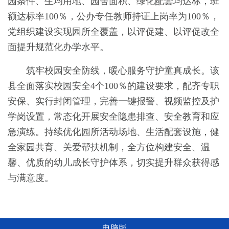
园条件、生均用地、园舍面积、绿化配套均达标，班
额达标率100％，公办专任教师持证上岗率为100％，
党组织建设实现园所全覆盖，以评促建、以评促改全
面提升规范化办学水平。
筑牢校园安全防线，暖心服务守护童真成长。该
县全面落实校园安全4个100％的建设要求，配齐专职
安保、实行封闭管理，完善一键报警、视频监控及护
学岗设置，常态化开展安全隐患排查、安全教育和应
急演练。持续优化园所活动场地、生活配套设施，健
全家园共育、关爱帮扶机制，全方位构建安全、温
馨、优质的幼儿成长守护体系，切实提升群众获得感
与满意度。
电脑版