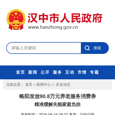
首页
新闻
公开
服务
互动
市情
专题
当前位置：
首页
>
新闻中心
>
区县动态
略阳发放90.8万元养老服务消费券
精准缓解失能家庭负担
发布时间：2026-06-16 09:37
来源：
汉中日报