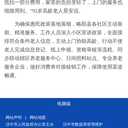
抵扣一部分费用，家里的负担变轻了，上门的服务也
细致周到。”92岁高龄老人景安说。
为确保惠民政策落地落细，略阳县各社区主动靠
前、精准服务。工作人员深入小区宣讲政策，全面摸
排符合条件老人信息，主动上门协助高龄、行动不便
老人完成信息登记、线上申领、资格审核等流程。同
步联动辖区养老服务中心、日间照料站点、专业养老
服务企业，做好消费券对接核销工作，保障使用渠道
畅通。
电脑版
网站声明
|
网站地图
汉中市人民政府办公室主办
汉中市数据局管理维护