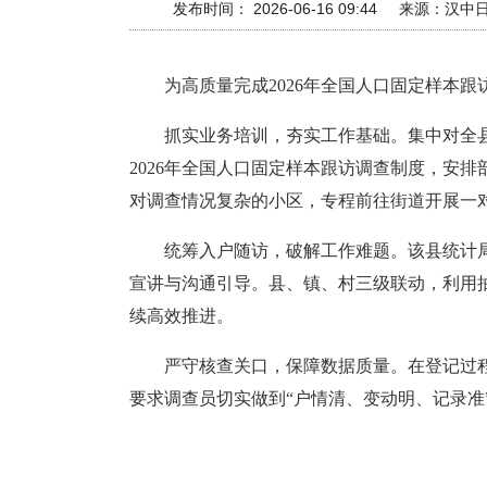
发布时间： 2026-06-16 09:44
来源：
汉中
为高质量完成2026年全国人口固定样本
抓实业务培训，夯实工作基础。集中对全
2026年全国人口固定样本跟访调查制度，安
对调查情况复杂的小区，专程前往街道开展一
统筹入户随访，破解工作难题。该县统计
宣讲与沟通引导。县、镇、村三级联动，利用
续高效推进。
严守核查关口，保障数据质量。在登记过
要求调查员切实做到“户情清、变动明、记录准