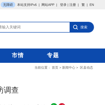
无障碍
本站支持IPv6
|
网站APP
|
登录
|
注册
|
繁
|
EN
市情
专题
当前位置：
首页
>
新闻中心
>
区县动态
访调查