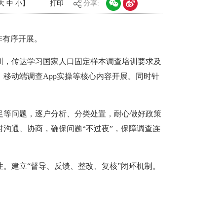
大
中
小
】
打印
分享:
作有序开展。
训，传达学习国家人口固定样本调查培训要求及
、移动端调查App实操等核心内容开展。同时针
足等问题，逐户分析、分类处置，耐心做好政策
沟通、协商，确保问题“不过夜”，保障调查连
。建立“督导、反馈、整改、复核”闭环机制。