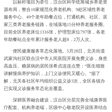
以标杆项目为牵引，汉台区科学统筹城乡养老资
源布局，整合10家规范化养老机构、9处区域性养老
服务中心、49个老年助餐点位，打通机构、社区、居
家三类养老服务链路，全域落地15分钟养老服务圈。
目前全区养老床位1316张，护理型床位797张，各老
年助餐站点全年累计服务老人超8．2万人次。
便民健康服务常态化落地。5月28日，北关街道
武家沟社区联合汉中市人民医院开展免费义诊，身患
高血压、糖尿病的居民张希贞连连点赞：“医生细致
讲解慢病养护知识，上门义诊便民又暖心。”据了
解，北关各社区年均组织公益义诊3次，全区各镇办
已实现义诊服务常态化全覆盖。
深耕医养融合建设，汉台区分层完善全域康养医
疗配套。机构养老端，区级中心敬老院开设医养结合