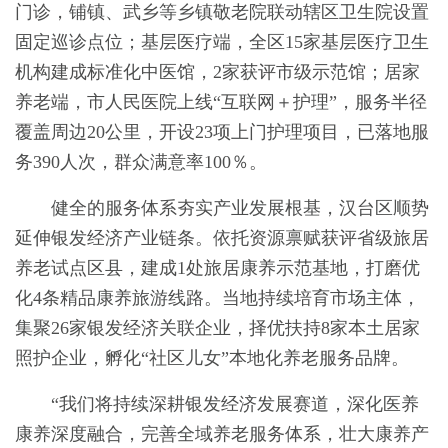
门诊，铺镇、武乡等乡镇敬老院联动辖区卫生院设置
固定巡诊点位；基层医疗端，全区15家基层医疗卫生
机构建成标准化中医馆，2家获评市级示范馆；居家
养老端，市人民医院上线“互联网＋护理”，服务半径
覆盖周边20公里，开设23项上门护理项目，已落地服
务390人次，群众满意率100％。
健全的服务体系夯实产业发展根基，汉台区顺势
延伸银发经济产业链条。依托资源禀赋获评省级旅居
养老试点区县，建成1处旅居康养示范基地，打磨优
化4条精品康养旅游线路。当地持续培育市场主体，
集聚26家银发经济关联企业，择优扶持8家本土居家
照护企业，孵化“社区儿女”本地化养老服务品牌。
“我们将持续深耕银发经济发展赛道，深化医养
康养深度融合，完善全域养老服务体系，壮大康养产