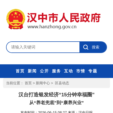
首页
新闻
公开
服务
互动
市情
专题
当前位置：
首页
>
新闻中心
>
区县动态
汉台打造银发经济“15分钟幸福圈”
从“养老兜底”到“康养兴业”
发布时间：2026-06-15 08:27
来源：
汉中日报