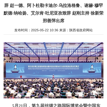
辞 赵一德、阿卜杜勒卡迪尔·乌拉洛格鲁、谢赫·穆罕
默德·纳哈扬、艾尔肯·吐尼亚孜致辞 赵刚主持 徐新荣
邢善萍出席
发布时间：2025-05-22 10:36
来源：
陕西省政府网站
5月21日，第九届丝绸之路国际博览会暨中国东