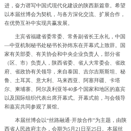
进，奋力谱写中国式现代化建设的陕西新篇章。希望
以本届丝博会为契机，与各方深化交流、扩展合作，
在优势互补中实现共赢发展。
主宾省福建省委常委、常务副省长王永礼，中国
—中亚机制秘书处秘书长孙炜东在开幕式上致辞。国
家有关部委、有关协会和中央企业负责人，部分省
（区、市）负责人，陕西省委、省人大常委会、省政
府、省政协有关领导，来自泰国、吉尔吉斯斯坦、秘
鲁、土耳其、意大利、马来西亚、阿塞拜疆、卡塔
尔、柬埔寨、阿尔及利亚等40多个国家和地区的嘉宾
以及国际组织代表出席开幕式。开幕式前，与会领导
和嘉宾共同参观了展馆。
本届丝博会以“丝路融通·开放合作”为主题，由陕
西省人民政府主办，会期为5月21日至25日。本届丝