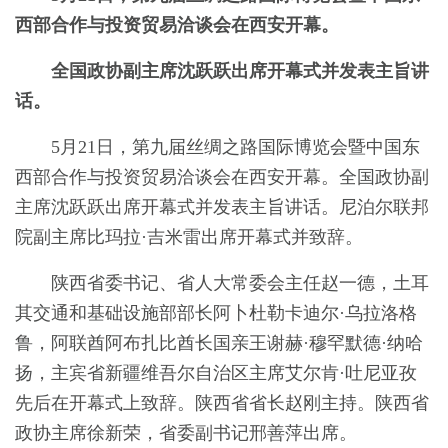
西部合作与投资贸易洽谈会在西安开幕。
全国政协副主席沈跃跃出席开幕式并发表主旨讲
话。
5月21日，第九届丝绸之路国际博览会暨中国东
西部合作与投资贸易洽谈会在西安开幕。全国政协副
主席沈跃跃出席开幕式并发表主旨讲话。尼泊尔联邦
院副主席比玛拉·吉米雷出席开幕式并致辞。
陕西省委书记、省人大常委会主任赵一德，土耳
其交通和基础设施部部长阿卜杜勒卡迪尔·乌拉洛格
鲁，阿联酋阿布扎比酋长国亲王谢赫·穆罕默德·纳哈
扬，主宾省新疆维吾尔自治区主席艾尔肯·吐尼亚孜
先后在开幕式上致辞。陕西省省长赵刚主持。陕西省
政协主席徐新荣，省委副书记邢善萍出席。