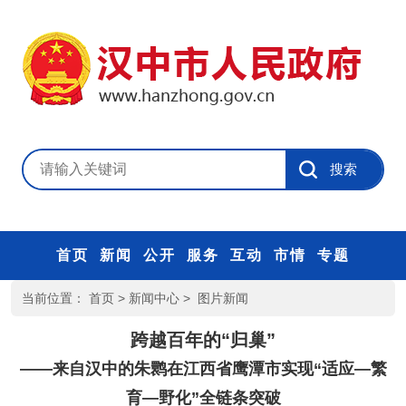
首页
新闻
公开
服务
互动
市情
专题
当前位置：
首页
>
新闻中心
>
图片新闻
跨越百年的“归巢”
——来自汉中的朱鹮在江西省鹰潭市实现“适应—繁
育—野化”全链条突破