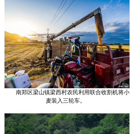
南郑区梁山镇梁西村农民利用联合收割机将小
麦装入三轮车。