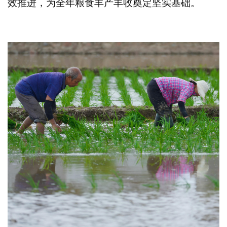
效推进，为全年粮食丰产丰收奠定坚实基础。