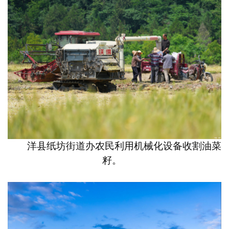
洋县纸坊街道办农民利用机械化设备收割油菜
籽。