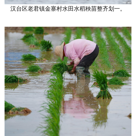
汉台区老君镇金寨村水田水稻秧苗整齐划一。