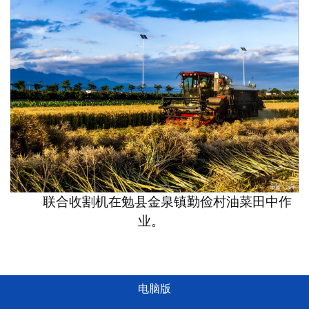
联合收割机在勉县金泉镇勤俭村油菜田中作
业。
电脑版