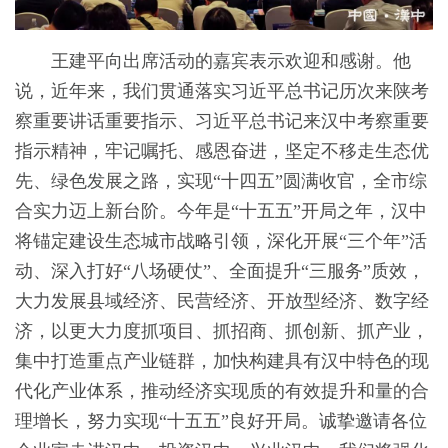
王建平向出席活动的嘉宾表示欢迎和感谢。他
说，近年来，我们贯通落实习近平总书记历次来陕考
察重要讲话重要指示、习近平总书记来汉中考察重要
指示精神，牢记嘱托、感恩奋进，坚定不移走生态优
先、绿色发展之路，实现“十四五”圆满收官，全市综
合实力迈上新台阶。今年是“十五五”开局之年，汉中
将锚定建设生态城市战略引领，深化开展“三个年”活
动、深入打好“八场硬仗”、全面提升“三服务”质效，
大力发展县域经济、民营经济、开放型经济、数字经
济，以更大力度抓项目、抓招商、抓创新、抓产业，
集中打造重点产业链群，加快构建具有汉中特色的现
代化产业体系，推动经济实现质的有效提升和量的合
理增长，努力实现“十五五”良好开局。诚挚邀请各位