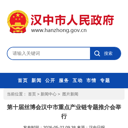
首页
新闻
公开
服务
互动
市情
专题
当前位置：
首页
>
新闻中心
>
图片新闻
第十届丝博会汉中市重点产业链专题推介会举
行
发布时间：2026-05-22 09:38
来源：
汉中日报