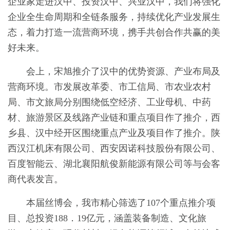
企业家走进汉中、投资汉中、兴业汉中，我们将强化
企业全生命周期和全链条服务，持续优化产业发展生
态，着力打造一流营商环境，携手共创合作共赢的美
好未来。
会上，宋旭推介了汉中的优势资源、产业布局及
营商环境。市发展改革委、市工信局、市农业农村
局、市文旅局分别围绕低空经济、工业母机、中药
材、旅游景区及线路产业链和重点项目作了推介，西
乡县、汉中经开区围绕重点产业及项目作了推介。陕
西汉江机床有限公司、西安因诺科技股份有限公司、
百度智能云、湖北襄阳航俊新能源有限公司等与会客
商代表发言。
本届丝博会，我市精心筛选了107个重点推介项
目、总投资188．19亿元，涵盖装备制造、文化旅