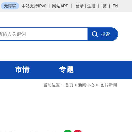
无障碍
本站支持IPv6
|
网站APP
|
登录
|
注册
|
繁
|
EN
市情
专题
当前位置：
首页
>
新闻中心
>
图片新闻