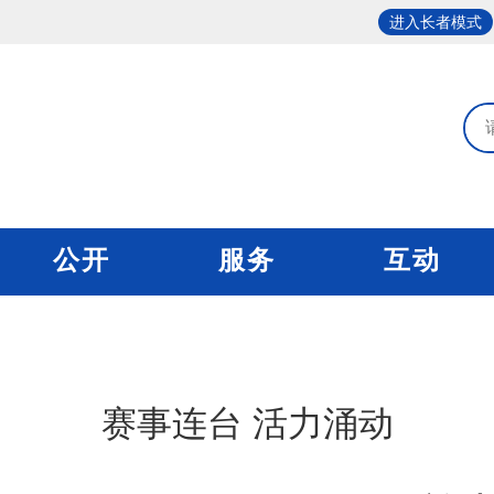
进入长者模式
公开
服务
互动
赛事连台 活力涌动