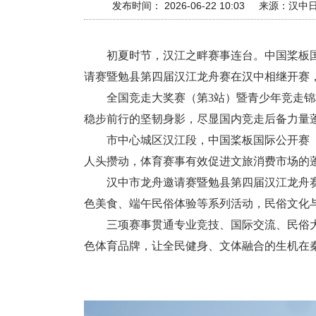
发布时间： 2026-06-22 10:03
来源：
汉中
初夏时节，汉江之畔赛事连台。中国桨板
请赛暨勉县第四届汉江龙舟赛在汉中相继开赛
全国竞走大奖赛（第3站）暨青少年竞走锦标
稳步前行的坚韧身影，尽显国内竞走后备力量
市中心城区汉江段，中国桨板国际公开赛（汉
人头攒动，体育赛事有效促进文旅消费市场的
汉中市龙舟邀请赛暨勉县第四届汉江龙舟赛在
色美食、端午民俗体验等系列活动，民俗文化
三项赛事贯通专业竞技、国际交流、民俗大
色体育品牌，让全民健身、文体融合的生机在