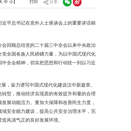
大
中
小
】
打印
分享:
、习近平总书记在党外人士座谈会上的重要讲话精
全会回顾总结党的二十届三中全会以来中央政治
全党全国各族人民磅礴力量，为以中国式现代化
四中全会精神，切实把思想和行动统一到以习近
发展，奋力谱写中国式现代化建设汉中新篇章。
色转型，推动经济实现质的有效提升和量的合理
强发展动能活力。要加大保障和改善民生力度，
领域安全能力建设，提高公共安全治理水平，完
营造风清气正的良好发展环境。