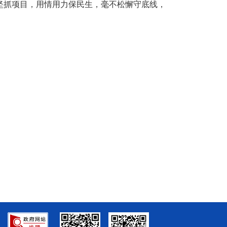
坚抓项目，用情用力保民生，毫不松懈守底线，