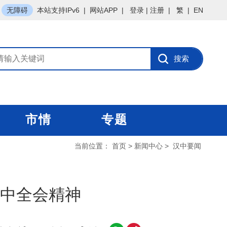
无障碍
本站支持IPv6
|
网站APP
|
登录
|
注册
|
繁
|
EN
市情
专题
当前位置：
首页
>
新闻中心
>
汉中要闻
中全会精神