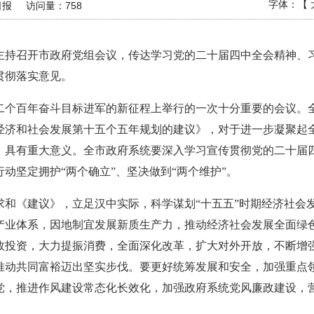
字体：【
日报
访问量：
758
平主持召开市政府党组会议，传达学习党的二十届四中全会精神
贯彻落实意见。
二个百年奋斗目标进军的新征程上举行的一次十分重要的会议。
经济和社会发展第十五个五年规划的建议》，对于进一步凝聚起
，具有重大意义。全市政府系统要深入学习宣传贯彻党的二十届
动坚定拥护“两个确立”、坚决做到“两个维护”。
求和《建议》，立足汉中实际，科学谋划“十五五”时期经济社会
产业体系，因地制宜发展新质生产力，推动经济社会发展全面绿
效投资，大力提振消费，全面深化改革，扩大对外开放，不断增
推动共同富裕迈出坚实步伐。要更好统筹发展和安全，加强重点
党，推进作风建设常态化长效化，加强政府系统党风廉政建设，