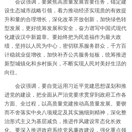
会议强调，要聚焦高质量发展首要任务，锚定建
设生态城市战略引领，着力推动经济实现质的有效提
升和量的合理增长，深化改革开放创新，加快绿色转
型发展，更好统筹发展和安全，奋力谱写中国式现代
化建设汉中新篇章。要始终把为民造福作为最大政
绩，坚持以人民为中心，密切联系服务群众，千方百
计稳就业促增收，加快补齐公共服务短板，统筹推进
新型城镇化和乡村振兴，不断实现人民对美好生活的
向往。
会议强调，要自觉运用习近平党建思想谋划和推
进党的建设，把全面从严治党要求贯穿到政府工作各
方面、全过程，以高质量党建推动高质量发展。要锲
而不舍落实中央八项规定及其实施细则精神，深化整
治形式主义为基层减负，推进作风建设常态化长效
化。要深入推进政府系统党风廉政建设，强化重点领