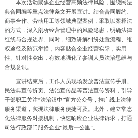
本次活动聚焦企业经营高频法律风险，围绕民法
典合同编等重点法律条文开展宣讲。结合合同履约、
商事合作、劳动用工等领域典型案例，采取以案释法
的方式，深入剖析经营管理中的风险隐患，明确法律
红线与合规边界。同时，细致讲解纠纷处置流程、维
权途径及防范举措，内容贴合企业经营实际，实用
性、针对性突出，有效地强化了参训人员法治思维与
合规意识。
宣讲结束后，工作人员现场发放普法宣传手册、
民法典宣传折页、法治宣传品等普法宣传资料，引导
干部职工关注“法治汉中”官方公众号，推广线上法律
服务渠道，实现法律服务便捷可及。此外，建立常态
化法律服务对接机制，快速响应企业法律诉求，打通
司法行政部门服务企业“最后一公里”。