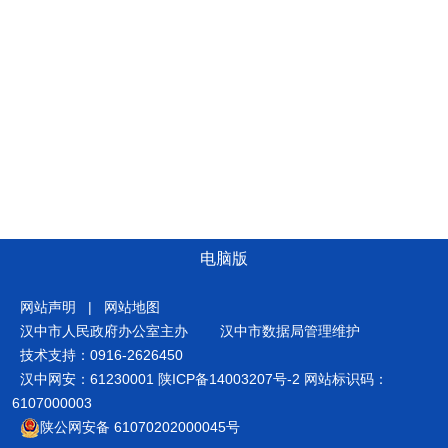
电脑版
网站声明
|
网站地图
汉中市人民政府办公室主办
汉中市数据局管理维护
技术支持：0916-2626450
汉中网安：61230001
陕ICP备14003207号-2
网站标识码：
6107000003
陕公网安备 61070202000045号