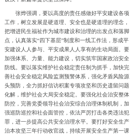
张烨强调，要以高度的责任感做好平安建设各项
工作，树立发展是硬道理、安全也是硬道理的理念，
把增进民生福祉作为城市建设和治理的出发点和落脚
点，认真落实“四下基层”制度和一线工作法，形成平
安建设人人参与、平安成果人人享有的生动局面。要
加强体系、力量、能力建设，切实筑牢国家政治安全
防线。要以落实维护社会稳定责任制为抓手，加快完
善社会安全稳定风险监测预警体系，强化矛盾风险源
头预防，全力抓好信访积案专项攻坚和历史遗留问题
化解，维护社会大局安全稳定。要强化社会治安整体
防控，完善党委领导社会治安综合治理体制机制，加
强巡防巡控和社会面管控，依法严厉打击各类违法犯
罪，进一步提高公共安全治理水平。要打好安全生产
治本攻坚三年行动收官战，持续开展安全生产第一课