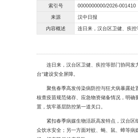
索引号
0000000000/2026-001410
来源
汉中日报
内容概述
连日来，汉台区卫健、疾控
连日来，汉台区卫健、疾控等部门协同发
台”建设安全屏障。
聚焦春季高发传染病防控与狂犬病暴露处
核查疫苗规范储存、应急物资储备情况，明确
置，筑牢基层防控第一道关口。
紧扣春季病媒生物活跃高发特点，汉台区
众饮水安全；另一方面对蚊、蝇、鼠、蟑等病