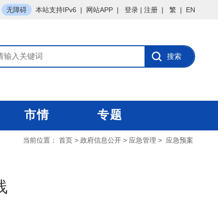
无障碍
本站支持IPv6
|
网站APP
|
登录
|
注册
|
繁
|
EN
市情
专题
当前位置：
首页
>
政府信息公开
>
应急管理
>
应急预案
线