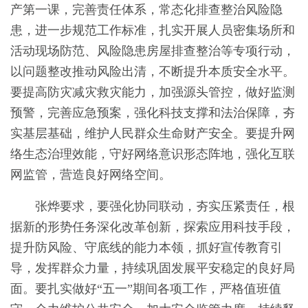
产第一课，完善责任体系，常态化排查整治风险隐
患，进一步规范工作标准，扎实开展人员密集场所和
活动现场防范、风险隐患房屋排查整治等专项行动，
以问题整改推动风险出清，不断提升本质安全水平。
要提高防灾减灾救灾能力，加强源头管控，做好监测
预警，完善应急预案，强化科技支撑和法治保障，夯
实基层基础，维护人民群众生命财产安全。要提升网
络生态治理效能，守好网络意识形态阵地，强化互联
网监管，营造良好网络空间。
张烨要求，要强化协同联动，夯实压紧责任，根
据新的形势任务深化改革创新，探索应用科技手段，
提升防风险、守底线的能力本领，抓好宣传教育引
导，发挥群众力量，持续巩固发展平安稳定的良好局
面。要扎实做好“五一”期间各项工作，严格值班值