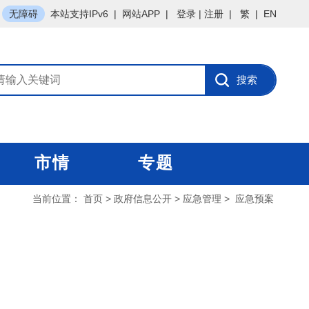
无障碍
本站支持IPv6
|
网站APP
|
登录
|
注册
|
繁
|
EN
市情
专题
当前位置：
首页
>
政府信息公开
>
应急管理
>
应急预案