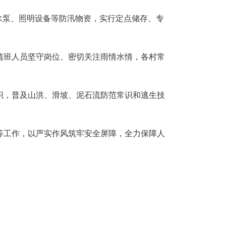
水泵、照明设备等防汛物资，实行定点储存、专
值班人员坚守岗位、密切关注雨情水情，各村常
识，普及山洪、滑坡、泥石流防范常识和逃生技
等工作，以严实作风筑牢安全屏障，全力保障人