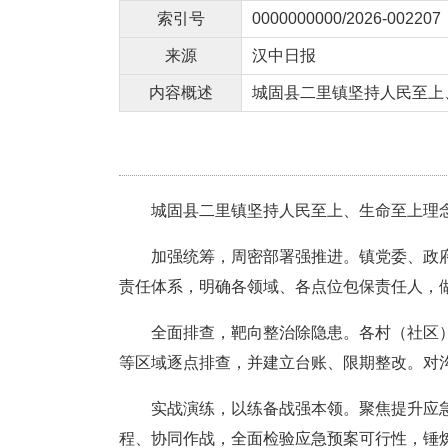
索引号
0000000000/2026-002207
来源
汉中日报
内容概述
城固县二里镇坚持人民至上、生
城固县二里镇坚持人民至上、生命至上理念，
加强统筹，周密部署强推进。镇党委、政
责任体系，明确各领域、各点位包保责任人，
全面排查，靶向整治除隐患。各村（社区
等区域逐点排查，并建立台账、限期整改。对
实战演练，以练备战强本领。聚焦提升应
程、协同作战，全面检验应急预案可行性，锤