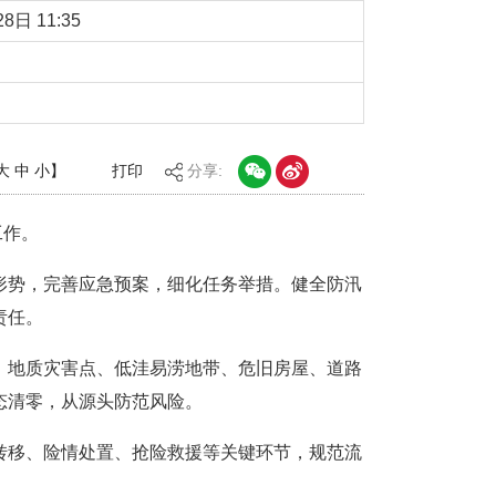
8日 11:35
大
中
小
】
打印
分享:
工作。
形势，完善应急预案，细化任务举措。健全防汛
责任。
、地质灾害点、低洼易涝地带、危旧房屋、道路
态清零，从源头防范风险。
转移、险情处置、抢险救援等关键环节，规范流