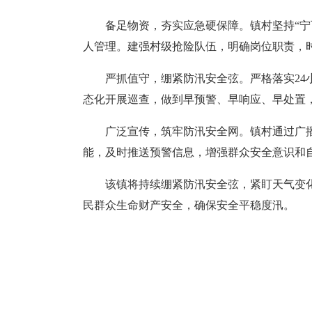
备足物资，夯实应急硬保障。镇村坚持“
人管理。建强村级抢险队伍，明确岗位职责，
严抓值守，绷紧防汛安全弦。严格落实2
态化开展巡查，做到早预警、早响应、早处置
广泛宣传，筑牢防汛安全网。镇村通过广
能，及时推送预警信息，增强群众安全意识和
该镇将持续绷紧防汛安全弦，紧盯天气变
民群众生命财产安全，确保安全平稳度汛。