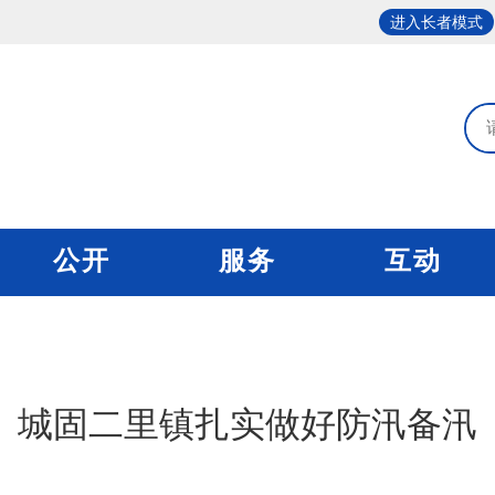
进入长者模式
公开
服务
互动
城固二里镇扎实做好防汛备汛