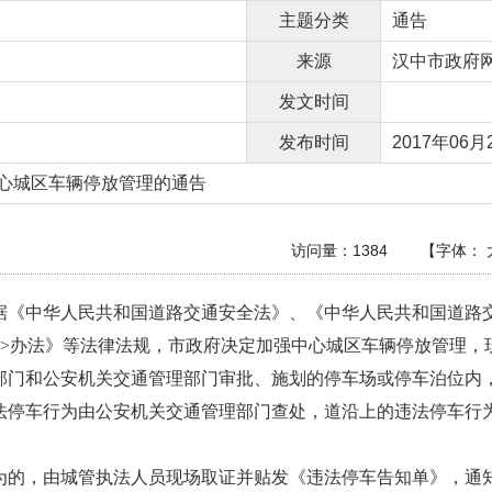
主题分类
通告
来源
汉中市政府
发文时间
发布时间
2017年06月2
心城区车辆停放管理的通告
访问量：
1384
【字体：
据《中华人民共和
国道路交通安全法》、《中华人民共和国道路
>办法》等法律法规，市政府决定加强中心城区车辆
停放管理，
部门和公安机关交
通管理部门审批、施划的停车场或停车泊位内
法停车行为由公安
机关交通管理部门查处，道沿上的违法停车行
为的，由城管执法
人员现场取证并贴发《违法停车告知单》，通