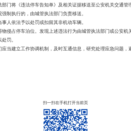
法部门将《违法停车告知单》及相关证据移送至公安
机关交通管
院强制执行的，由城管
执法部门负责移送。
当事人依法予以处
罚或扣留其非机动车辆。
碍物侵占停车泊位。
发现上述违法行为由城管执法部门或公安机
以处罚。
门应当建立工作协
调机制，及时互通信息，研究处理应急问题，
扫一扫在手机打开当前页