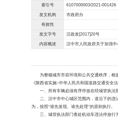
索引号
6107000003/2021-001426
发文机构
市政府办
有效性
发文字号
汉政发[2017]20号
内容概述
汉中市人民政府关于加强中
为整顿城市市容环境和公共交通秩序，根
《陕西省实施<中华人民共和国道
路交通安全法
一、所有车辆必须有序停放在经城管执法
二、汉中市中心城区范围内，道沿下的违
为，按照“谁先发现、谁先处理”的
原则执行。
三、城管执法部门查处机动车违法停放行