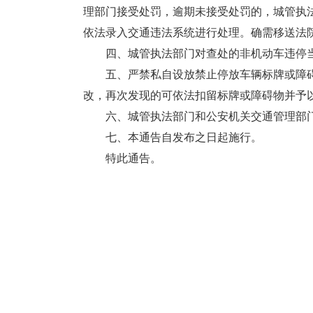
理部门接受处罚，逾期未接受处罚
的，城管执
依法
录入交通违法系统进行处理。确需移送法
四、城管执法部门对查处的非机动车违停
五、严禁私自设放禁止停放车辆标牌或障
改，再次发现的可依法扣留标牌或障
碍物并予
六、城管执法部门和公安机关交通管理部
七、本通告自发布之日起施行。
特此通告。