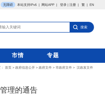
无障碍
本站支持IPv6
|
网站APP
|
登录
|
注册
|
繁
|
EN
市情
专题
置：
首页
>
政府信息公开
>
政府文件
>
市政府文件
>
汉政发文件
管理的通告