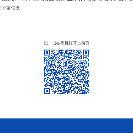
的坚定信念。
扫一扫在手机打开当前页