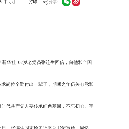
大
中
小
】
打印
分享:
给新华社102岁老党员张连生回信，向他和全国
技术岗位辛勤付出一辈子，期颐之年仍关心党和
新时代共产党人要传承红色基因，不忘初心、牢
近日，张连生同志给习近平总书记写信，回忆