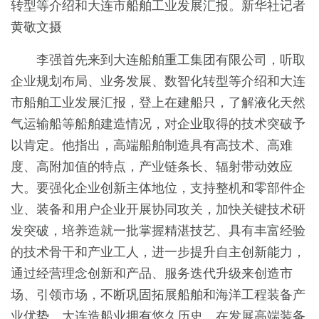
转型等介绍和大连市船舶工业发展汇报。新华社记者
黄敬文摄
李强首先来到大连船舶重工集团有限公司，听取
企业规划布局、业务发展、数智化转型等介绍和大连
市船舶工业发展汇报，登上在建船只，了解液化天然
气运输船等船舶建造情况，对企业取得的技术突破予
以肯定。他指出，高端船舶制造具有高技术、高难
度、高附加值的特点，产业链条长、辐射带动效应
大。要强化企业创新主体地位，支持整机和零部件企
业、装备和用户企业开展协同攻关，加快关键技术研
发突破，培养造就一批掌握精湛技艺、具有丰富经验
的技术骨干和产业工人，进一步提升自主创新能力，
通过经营理念创新和产品、服务迭代升级来创造市
场、引领市场，不断巩固拓展船舶和海洋工程装备产
业优势。大连造船业拥有悠久历史，在发展高端装备