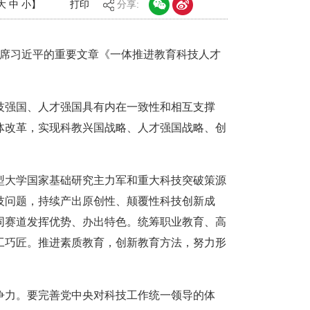
大
中
小
】
打印
分享:
委主席习近平的重要文章《一体推进教育科技人才
技强国、人才强国具有内在一致性和相互支撑
体改革，实现科教兴国战略、人才强国战略、创
型大学国家基础研究主力军和重大科技突破策源
技问题，持续产出原创性、颠覆性科技创新成
同赛道发挥优势、办出特色。统筹职业教育、高
工巧匠。推进素质教育，创新教育方法，努力形
争力。要完善党中央对科技工作统一领导的体