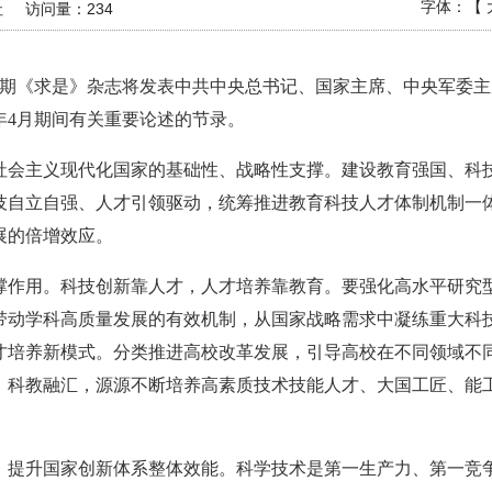
字体：【
社
访问量：
234
的第12期《求是》杂志将发表中共中央总书记、国家主席、中央军
26年4月期间有关重要论述的节录。
社会主义现代化国家的基础性、战略性支撑。建设教育强国、科
技自立自强、人才引领驱动，统筹推进教育科技人才体制机制一
展的倍增效应。
撑作用。科技创新靠人才，人才培养靠教育。要强化高水平研究
带动学科高质量发展的有效机制，从国家战略需求中凝练重大科
才培养新模式。分类推进高校改革发展，引导高校在不同领域不
、科教融汇，源源不断培养高素质技术技能人才、大国工匠、能
，提升国家创新体系整体效能。科学技术是第一生产力、第一竞