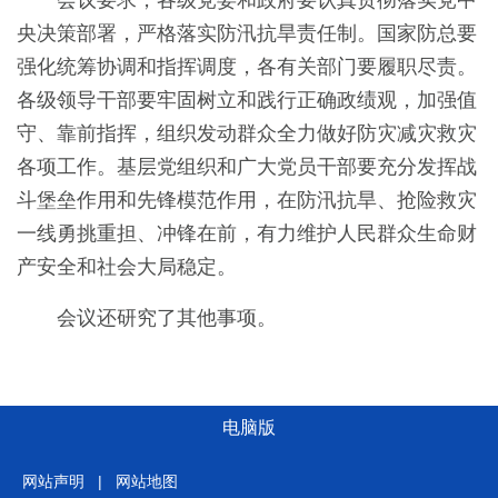
会议要求，各级党委和政府要认真贯彻落实党中
央决策部署，严格落实防汛抗旱责任制。国家防总要
强化统筹协调和指挥调度，各有关部门要履职尽责。
各级领导干部要牢固树立和践行正确政绩观，加强值
守、靠前指挥，组织发动群众全力做好防灾减灾救灾
各项工作。基层党组织和广大党员干部要充分发挥战
斗堡垒作用和先锋模范作用，在防汛抗旱、抢险救灾
一线勇挑重担、冲锋在前，有力维护人民群众生命财
产安全和社会大局稳定。
会议还研究了其他事项。
电脑版
网站声明
|
网站地图