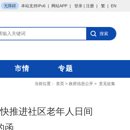
无障碍
本站支持IPv6
|
网站APP
|
登录
|
注册
|
繁
|
EN
市情
专题
当前位置：
首页
>
政府信息公开
>
意见征集
快推进社区老年人日间
的函