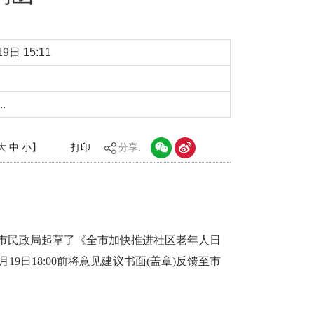
9日 15:11
.
大
中
小
】
打印
分享:
市民政局起草了《全市加快推进社区老年人日
9日18:00前将意见建议书面(盖章)反馈至市