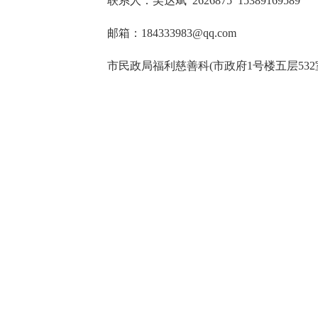
联系人：吴达斌 2626875 15389169589
邮箱：184333983@qq.com
市民政局福利慈善科(市政府1号楼五层532
汉中市养老服务工