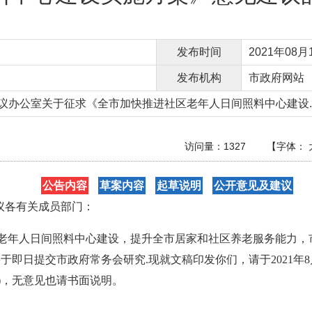
发布时间
2021年08月1
发布机构
市政府网站
议办公室关于征求《全市加快推进社区老年人日间照料中心建设..
访问量：
1327
【字体：
公告内容
草案内容
起草说明
公开意见及建议
议各有关成员部门：
区老年人日间照料中心建设，提升全市居家和社区养老服务能力，
即日提交市政府常务会研究.现就文稿印发你们，请于2021年8月1
)，无意见也请书面说明。