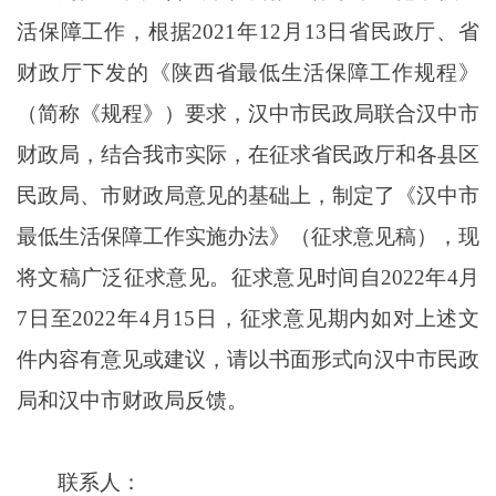
活保障工作，根据
2021
年
12
月
13
日省民政厅、省
财政厅下发的《陕西省最低生活保障工作规程》
（简称《规程》）要求，汉中市民政局联合汉中市
财政局，结合我市实际，在征求省民政厅和各县区
民政局、市财政局意见的基础上，制定了《汉中市
最低生活保障工作实施办法》（征求意见稿），现
将文稿广泛征求意见。征求意见时间自
2022
年
4
月
7
日至
2022
年
4
月
15
日，征求意见期内如对上述文
件内容有意见或建议，请以书面形式向汉中市民政
局和汉中市财政局反馈。
联系人：