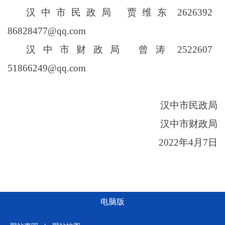
汉中市民政局 贾维东
2626392
86828477@qq.com
汉中市财政局 曾涛
2522607
51866249@qq.com
汉中市民政局
汉中市财政局
2022
年
4
月
7
日
电脑版